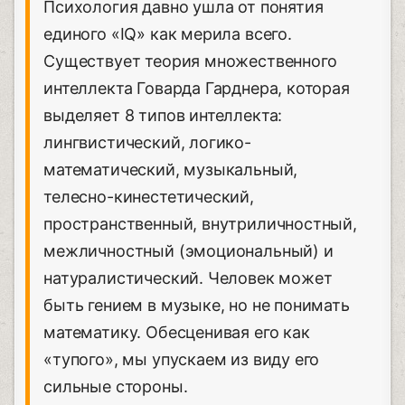
Психология давно ушла от понятия
единого «IQ» как мерила всего.
Существует теория множественного
интеллекта Говарда Гарднера, которая
выделяет 8 типов интеллекта:
лингвистический, логико-
математический, музыкальный,
телесно-кинестетический,
пространственный, внутриличностный,
межличностный (эмоциональный) и
натуралистический. Человек может
быть гением в музыке, но не понимать
математику. Обесценивая его как
«тупого», мы упускаем из виду его
сильные стороны.