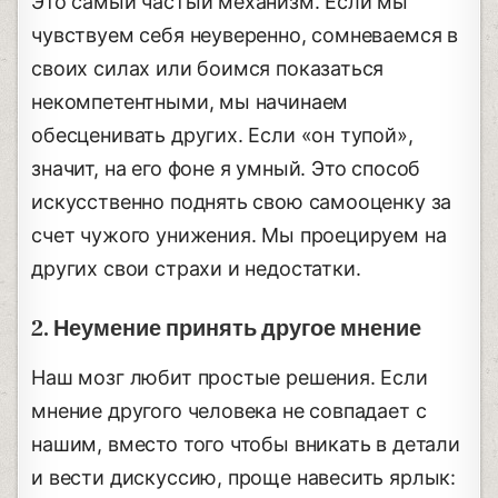
Это самый частый механизм. Если мы
чувствуем себя неуверенно, сомневаемся в
своих силах или боимся показаться
некомпетентными, мы начинаем
обесценивать других. Если «он тупой»,
значит, на его фоне я умный. Это способ
искусственно поднять свою самооценку за
счет чужого унижения. Мы проецируем на
других свои страхи и недостатки.
2. Неумение принять другое мнение
Наш мозг любит простые решения. Если
мнение другого человека не совпадает с
нашим, вместо того чтобы вникать в детали
и вести дискуссию, проще навесить ярлык: