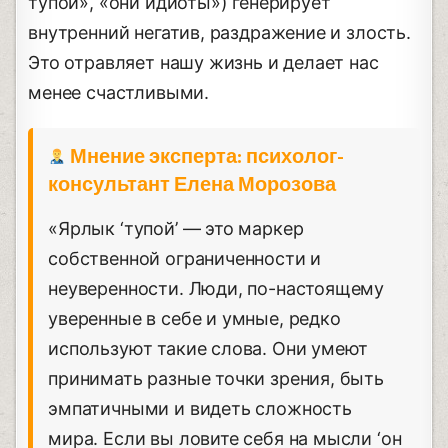
тупой», «они идиоты») генерирует
внутренний негатив, раздражение и злость.
Это отравляет нашу жизнь и делает нас
менее счастливыми.
Мнение эксперта: психолог-
консультант Елена Морозова
«Ярлык ‘тупой’ — это маркер
собственной ограниченности и
неуверенности. Люди, по-настоящему
уверенные в себе и умные, редко
используют такие слова. Они умеют
принимать разные точки зрения, быть
эмпатичными и видеть сложность
мира. Если вы ловите себя на мысли ‘он