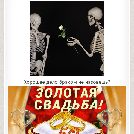
Хорошее дело браком не назовешь?