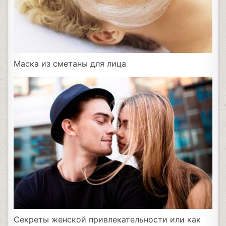
Маска из сметаны для лица
Секреты женской привлекательности или как