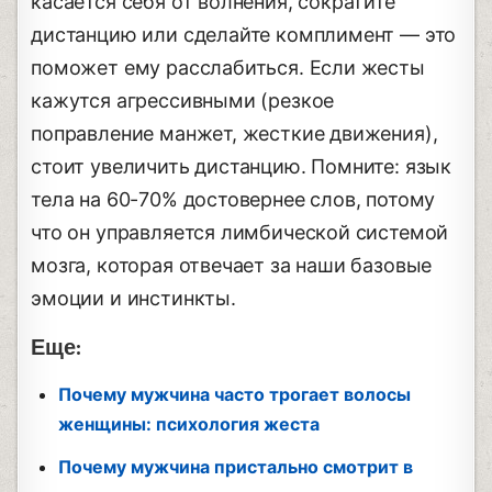
касается себя от волнения, сократите
дистанцию или сделайте комплимент — это
поможет ему расслабиться. Если жесты
кажутся агрессивными (резкое
поправление манжет, жесткие движения),
стоит увеличить дистанцию. Помните: язык
тела на 60-70% достовернее слов, потому
что он управляется лимбической системой
мозга, которая отвечает за наши базовые
эмоции и инстинкты.
Еще:
Почему мужчина часто трогает волосы
женщины: психология жеста
Почему мужчина пристально смотрит в