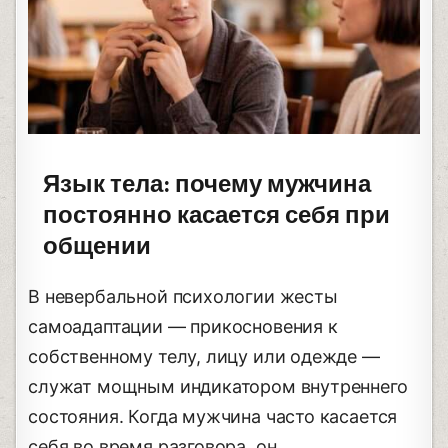
Язык тела: почему мужчина
постоянно касается себя при
общении
В невербальной психологии жесты
самоадаптации — прикосновения к
собственному телу, лицу или одежде —
служат мощным индикатором внутреннего
состояния. Когда мужчина часто касается
себя во время разговора, он