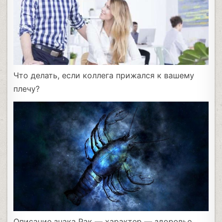
Что делать, если коллега прижался к вашему
плечу?
Описание знака Рак — характер — здоровье