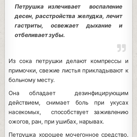
Петрушка излечивает воспаление
десен, расстройства желудка, лечит
гастриты, освежает дыхание и
отбеливает зубы.
Из сока петрушки делают компрессы и
примочки, свежие листья прикладывают к
больному месту.
Она обладает дезинфицирующим
действием, снимает боль при укусах
насекомых, способствует заживлению
ожогов, ран, при ушибах, нарывах.
Петрушка хорошее мочегонное средство,