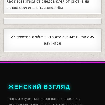
Как избавиться от следов клея от скотча на
окнах: оригинальные способы
Искусство любить: что это значит и как ему
научится
ЖЕНСКИЙ ВЗГЛЯД
Интеллектуальный глянец нового поколения.
Мы создаем пространство, где каждая деталь