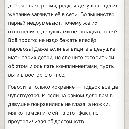
добрые намерения, редкая девушка оценит
желание затянуть её в сети. Большинство
парней недоумевают, почему же их
отношения с девушками не складываются?
Всё просто: не надо бежать вперёд
паровоза! Даже если вы видите в девушке
мать своих детей, не спешите говорить ей
об этом и осыпать комплиментами, пусть
вы и в восторге от неё.
Говорите только искренне — подвох всегда
чувствуется. И если на самом деле вам в
девушке понравились не глаза, а ножки,
мягко намекните ей на этот факт, не
преувеличивая её достоинств.