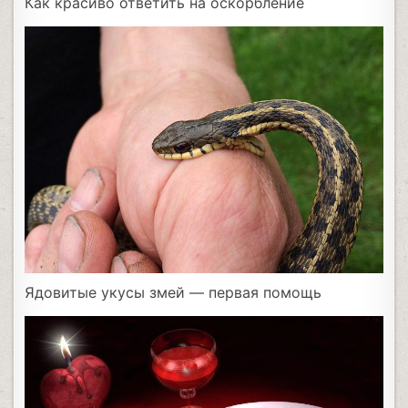
Как красиво ответить на оскорбление
Ядовитые укусы змей — первая помощь