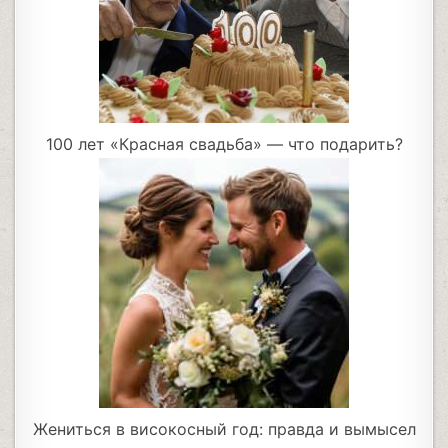
100 лет «Красная свадьба» — что подарить?
Жениться в високосный год: правда и вымысел