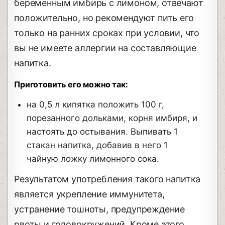
беременным имбирь с лимоном, отвечают
положительно, но рекомендуют пить его
только на ранних сроках при условии, что
вы не имеете аллергии на составляющие
напитка.
Приготовить его можно так:
на 0,5 л кипятка положить 100 г,
порезанного дольками, корня имбиря, и
настоять до остывания. Выпивать 1
стакан напитка, добавив в него 1
чайную ложку лимонного сока.
Результатом употребления такого напитка
является укрепление иммунитета,
устранение тошноты, предупреждение
рвоты и головокружений. Кроме этого,