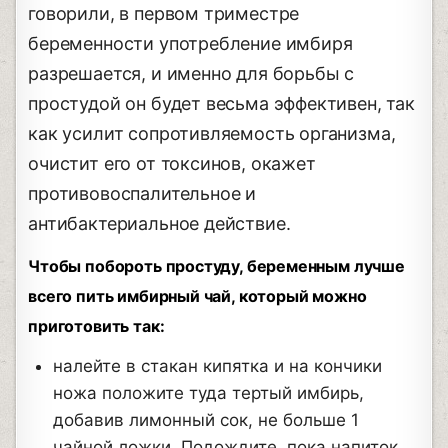
говорили, в первом триместре
беременности употребление имбиря
разрешается, и именно для борьбы с
простудой он будет весьма эффективен, так
как усилит сопротивляемость организма,
очистит его от токсинов, окажет
противовоспалительное и
антибактериальное действие.
Чтобы побороть простуду, беременным лучше
всего пить имбирный чай, который можно
приготовить так:
налейте в стакан кипятка и на кончики
ножа положите туда тертый имбирь,
добавив лимонный сок, не больше 1
чайной ложки. Подождите, пока напиток