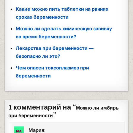
Какие можно пить таблетки на ранних
сроках беременности
Можно ли сделать химическую завивку
во время беременности?
Лекарства при беременности —
безопасно ли это?
Чем опасен токсоплазмоз при
беременности
1 комментарий на “
Можно ли имбирь
”
при беременности
Мария
: