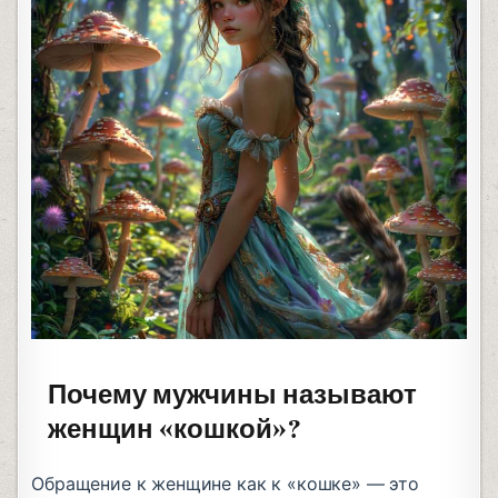
Почему мужчины называют
женщин «кошкой»?
Обращение к женщине как к «кошке» — это