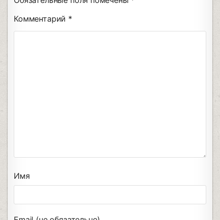
Обязательные поля помечены
*
Комментарий
*
Имя
Email (не обязательно)