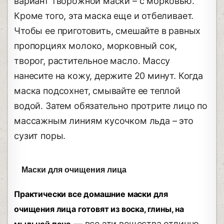
вариант творожной маски – с морковью.
Кроме того, эта маска еще и отбеливает.
Чтобы ее приготовить, смешайте в равных
пропорциях молоко, морковный сок,
творог, растительное масло. Массу
нанесите на кожу, держите 20 минут. Когда
маска подсохнет, смывайте ее теплой
водой. Затем обязательно протрите лицо по
массажным линиям кусочком льда – это
сузит поры.
Маски для очищения лица
Практически все домашние маски для
очищения лица готовят из воска, глины, на
— все эти вещества отлично