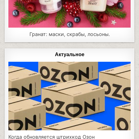
Гранат: маски, скрабы, лосьоны.
Актуальное
Когда обновляется штрихкод Озон