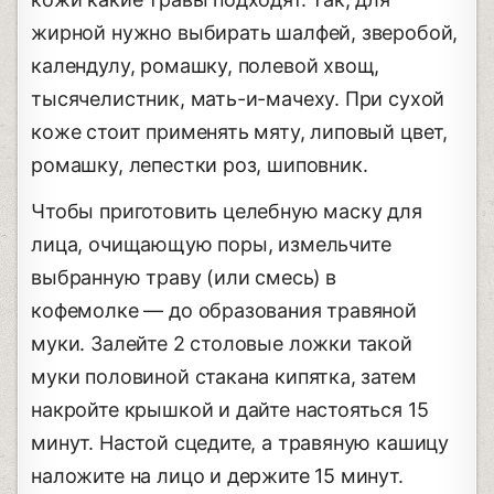
жирной нужно выбирать шалфей, зверобой,
календулу, ромашку, полевой хвощ,
тысячелистник, мать-и-мачеху. При сухой
коже стоит применять мяту, липовый цвет,
ромашку, лепестки роз, шиповник.
Чтобы приготовить целебную маску для
лица, очищающую поры, измельчите
выбранную траву (или смесь) в
кофемолке — до образования травяной
муки. Залейте 2 столовые ложки такой
муки половиной стакана кипятка, затем
накройте крышкой и дайте настояться 15
минут. Настой сцедите, а травяную кашицу
наложите на лицо и держите 15 минут.