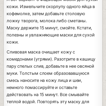
кожи. Измельчите скорлупу одного яйца в
кофемолке, затем добавьте столовую
ложку творога, молока либо сметаны.
Маску держите 15 минут, смойте. Кстати,
полезны и увлажняющие маски для сухой
кожи.
Сливовая маска очищает кожу с
комедонами (угрями). Разотрите в кашицу
пару спелых слив, добавьте в нее овсяной
муки. Толстым слоем образовавшуюся
смесь наносите на кожу лица и шеи,
немного помассируйте и оставьте
действовать на 15 минут. Все смывайте
теплой водой. Повторять эту маску для