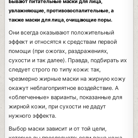
Бывают питательные маски для лица,
увлажняющие, противовоспалительные, а
также маски для лица, очищающие поры.
Они всегда оказывают положительный
эффект и относятся к средствам первой
помощи (при ожогах, раздражениях,
сухости и так далее). Правда, подбирать их
следует строго по типу кожи: так,
чрезмерно жирные маски на жирную кожу
окажут неблагоприятное воздействие. А
«облегченные» варианты, показанные для
жирной кожи, при сухости не дадут
нужного эффекта.
Выбор маски зависит и от той цели,
которую вы преследуете: если ваша кожа