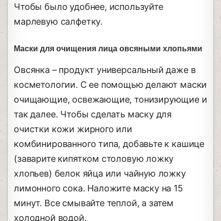
Чтобы было удобнее, используйте
марлевую салфетку.
Маски для очищения лица овсяными хлопьями
Овсянка – продукт универсальный даже в
косметологии. С ее помощью делают маски
очищающие, освежающие, тонизирующие и
так далее. Чтобы сделать маску для
очистки кожи жирного или
комбинированного типа, добавьте к кашице
(заварите кипятком столовую ложку
хлопьев) белок яйца или чайную ложку
лимонного сока. Наложите маску на 15
минут. Все смывайте теплой, а затем
холодной водой.