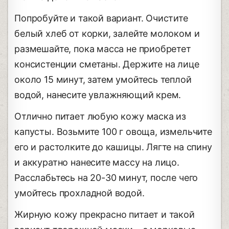
Попробуйте и такой вариант. Очистите
белый хлеб от корки, залейте молоком и
размешайте, пока масса не приобретет
консистенции сметаны. Держите на лице
около 15 минут, затем умойтесь теплой
водой, нанесите увлажняющий крем.
Отлично питает любую кожу маска из
капусты. Возьмите 100 г овоща, измельчите
его и растолките до кашицы. Лягте на спину
и аккуратно нанесите массу на лицо.
Расслабьтесь на 20-30 минут, после чего
умойтесь прохладной водой.
Жирную кожу прекрасно питает и такой