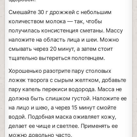
Смешайте 30 г дрожжей с небольшим
количеством молока — так, чтобы
получилась консистенция сметаны. Массу
наложите на область лица и шеи. Можно
смывать через 20 минут, а затем стоит
тщательно вытереться полотенцем.
Хорошенько разотрите пару столовых
ложек творога с сырым желтком, добавьте
пару капель перекиси водорода. Масса не
должна быть слишком густой. Наложите ее
на лицо и шею, а через 15 минут смойте
водой. Подобная маска оживляет кожу,
делает ее чище и светлее. Применять ее
можно довольно часто.