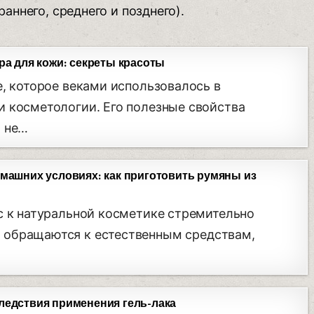
раннего, среднего и позднего).
ра для кожи: секреты красоты
е, которое веками использовалось в
 косметологии. Его полезные свойства
о не…
омашних условиях: как приготовить румяны из
с к натуральной косметике стремительно
е обращаются к естественным средствам,
ледствия применения гель-лака