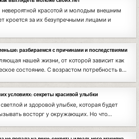
как выглядеть моложе своих лет
й невероятной красотой и молодым внешним
ет кроется за их безупречными лицами и
 меньше: разбираемся с причинами и последствиями
ляющая нашей жизни, от которой зависит как
ческое состояние. С возрастом потребность в…
них условиях: секреты красивой улыбки
 светлой и здоровой улыбке, которая будет
ызывать восторг у окружающих. Но что…