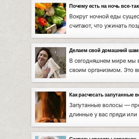
Почему есть на ночь все-та
Вокруг ночной еды сущес
считают, что ужинать по
Делаем свой домашний шамп
В сегодняшнем мире мы в
своим организмом. Это в
Как расчесать запутанные 
Запутанные волосы — про
длинные у вас пряди или