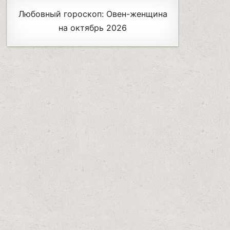
Любовный гороскоп: Овен-женщина
на октябрь 2026