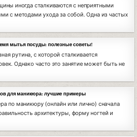
нщины иногда сталкиваются с неприятными
ми с методами ухода за собой. Одна из частых
ремя мытья посуды: полезные советы!
ая рутина, с которой сталкивается
век. Однако часто это занятие может быть не
тов для маникюра: лучшие примеры
ра по маникюру (онлайн или лично) сначала
авильность архитектуры, форму ногтей и