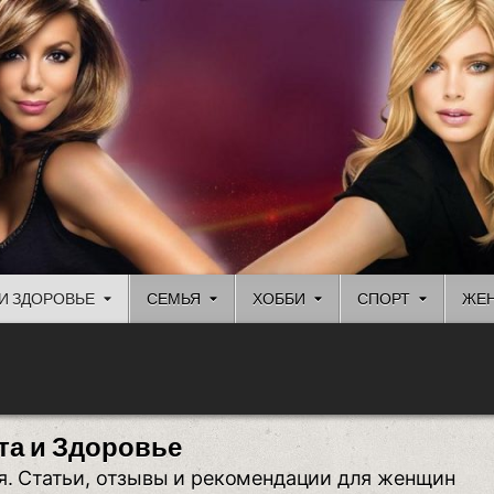
И ЗДОРОВЬЕ
СЕМЬЯ
ХОББИ
СПОРТ
ЖЕН
та и Здоровье
я. Статьи, отзывы и рекомендации для женщин