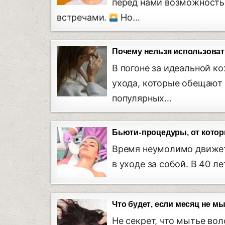
перед нами возможность
встречами.
Но…
Почему нельзя использоват
В погоне за идеальной к
ухода, которые обещают 
популярных…
Бьюти-процедуры, от которы
Время неумолимо движет
в уходе за собой. В 40 л
Что будет, если месяц не м
Не секрет, что мытье во