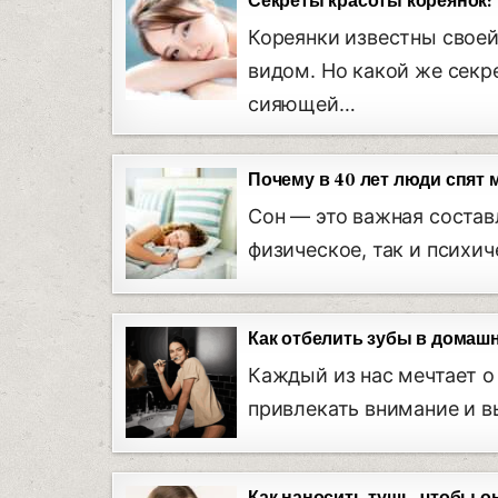
Секреты красоты кореянок: 
Кореянки известны свое
видом. Но какой же секр
сияющей…
Почему в 40 лет люди спят
Сон — это важная состав
физическое, так и психи
Как отбелить зубы в домаш
Каждый из нас мечтает о
привлекать внимание и в