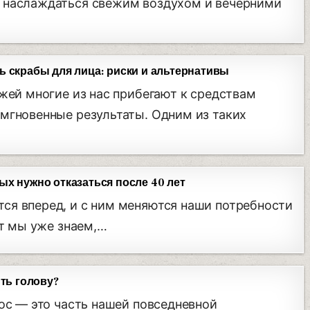
 наслаждаться свежим воздухом и вечерними
ь скрабы для лица: риски и альтернативы
ожей многие из нас прибегают к средствам
мгновенные результаты. Одним из таких
х нужно отказаться после 40 лет
ся вперед, и с ним меняются наши потребности
ет мы уже знаем,…
ыть голову?
лос — это часть нашей повседневной