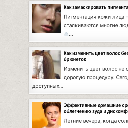
Как замаскировать пигмент
Пигментация кожи лица —
сталкиваются многие люд
…
Как изменить цвет волос бе
брюнеток
Изменить цвет волос не 
дорогую процедуру. Сего
доступных…
Эффективные домашние сред
облегчению зуда и дискомф
Летние вечера, когда сол