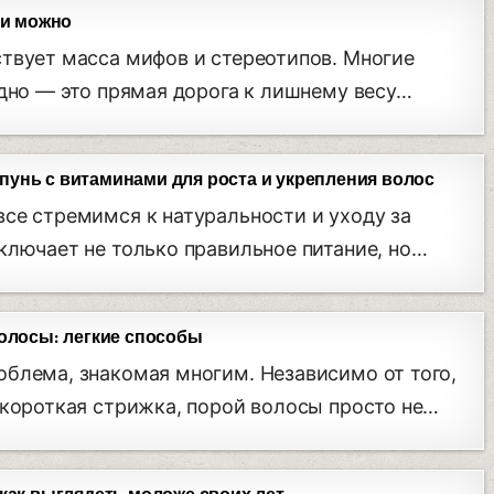
ки можно
твует масса мифов и стереотипов. Многие
здно — это прямая дорога к лишнему весу…
унь с витаминами для роста и укрепления волос
се стремимся к натуральности и уходу за
ключает не только правильное питание, но…
волосы: легкие способы
блема, знакомая многим. Независимо от того,
 короткая стрижка, порой волосы просто не…