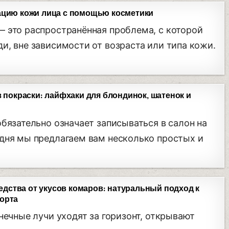
ацию кожи лица с помощью косметики
 это распространённая проблема, с которой
и, вне зависимости от возраста или типа кожи.
з покраски: лайфхаки для блондинок, шатенок и
обязательно означает записываться в салон на
дня мы предлагаем вам несколько простых и
ства от укусов комаров: натуральный подход к
орта
нечные лучи уходят за горизонт, открывают