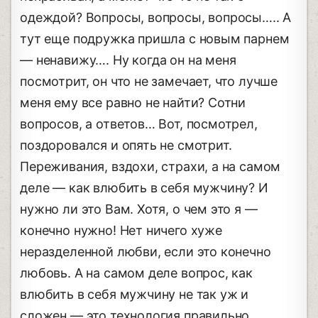
одеждой? Вопросы, вопросы, вопросы….. А
тут еще подружка пришла с новым парнем
— ненавижу…. Ну когда он на меня
посмотрит, он что не замечает, что лучше
меня ему все равно не найти? Сотни
вопросов, а ответов… Вот, посмотрел,
поздоровался и опять не смотрит.
Переживания, вздохи, страхи, а на самом
деле — как влюбить в себя мужчину? И
нужно ли это Вам. Хотя, о чем это я —
конечно нужно! Нет ничего хуже
неразделенной любви, если это конечно
любовь. А на самом деле вопрос, как
влюбить в себя мужчину не так уж и
сложен — это технология правильно