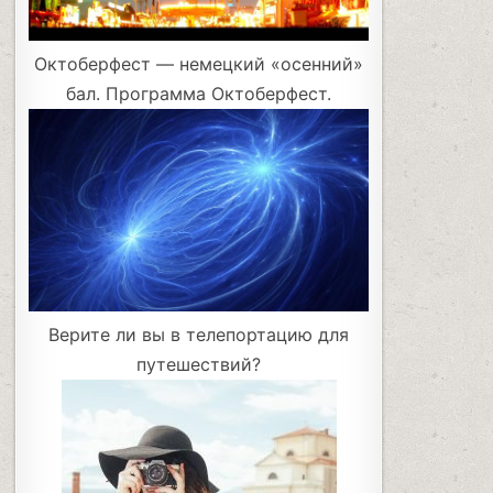
Октоберфест — немецкий «осенний»
бал. Программа Октоберфест.
Верите ли вы в телепортацию для
путешествий?