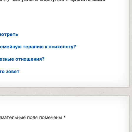
мотреть
 семейную терапию к психологу?
ьезные отношения?
то зовет
язательные поля помечены
*