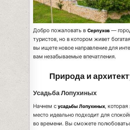
Добро пожаловать в
— город
Серпухов
туристов, но в котором живет богата
вы ищете новое направление для инт
вам незабываемые впечатления.
Природа и архитект
Усадьба Лопухиных
Начнем с
, которая
усадьбы Лопухиных
место идеально подходит для спокой
во времени. Вы сможете полюбовать