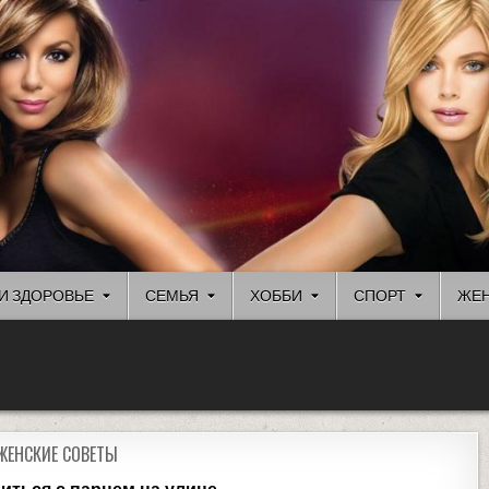
И ЗДОРОВЬЕ
СЕМЬЯ
ХОББИ
СПОРТ
ЖЕН
ЖЕНСКИЕ СОВЕТЫ