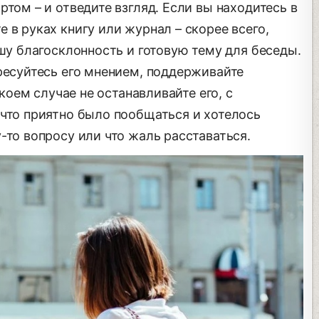
том – и отведите взгляд. Если вы находитесь в
 в руках книгу или журнал – скорее всего,
ашу благосклонность и готовую тему для беседы.
ресуйтесь его мнением, поддерживайте
 коем случае не останавливайте его, с
 что приятно было пообщаться и хотелось
-то вопросу или что жаль расставаться.