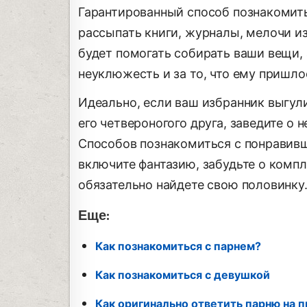
Гарантированный способ познакомитьс
рассыпать книги, журналы, мелочи из
будет помогать собирать ваши вещи, 
неуклюжесть и за то, что ему пришло
Идеально, если ваш избранник выгул
его четвероногого друга, заведите о 
Способов познакомиться с понравив
включите фантазию, забудьте о компле
обязательно найдете свою половинку
Еще:
Как познакомиться с парнем?
Как познакомиться с девушкой
Как оригинально ответить парню на