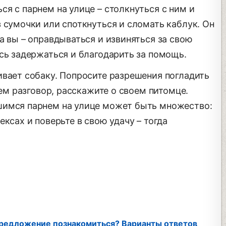
я с парнем на улице – столкнуться с ним и
 сумочки или споткнуться и сломать каблук. Он
а вы – оправдываться и извиняться за свою
сь задержаться и благодарить за помощь.
ивает собаку. Попросите разрешения погладить
нем разговор, расскажите о своем питомце.
шимся парнем на улице может быть множество:
ксах и поверьте в свою удачу – тогда
.
 предложение познакомиться? Варианты ответов