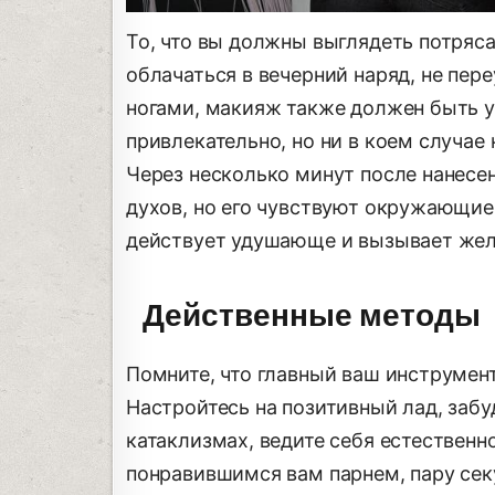
То, что вы должны выглядеть потряса
облачаться в вечерний наряд, не пер
ногами, макияж также должен быть 
привлекательно, но ни в коем случае
Через несколько минут после нанесен
духов, но его чувствуют окружающие
действует удушающе и вызывает жела
Действенные методы
Помните, что главный ваш инструмен
Настройтесь на позитивный лад, заб
катаклизмах, ведите себя естественн
понравившимся вам парнем, пару секу