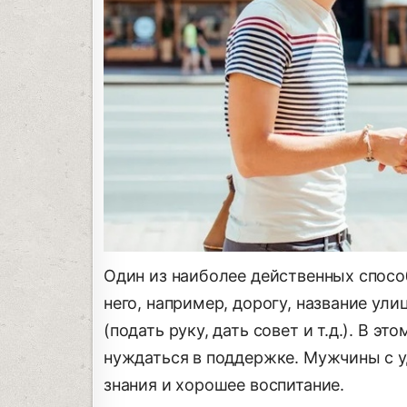
Один из наиболее действенных способ
него, например, дорогу, название ули
(подать руку, дать совет и т.д.). В 
нуждаться в поддержке. Мужчины с 
знания и хорошее воспитание.