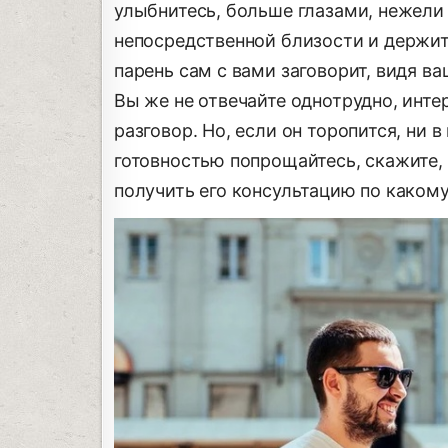
улыбнитесь, больше глазами, нежели р
непосредственной близости и держите
парень сам с вами заговорит, видя в
Вы же не отвечайте однотрудно, инте
разговор. Но, если он торопится, ни в
готовностью попрощайтесь, скажите,
получить его консультацию по какому