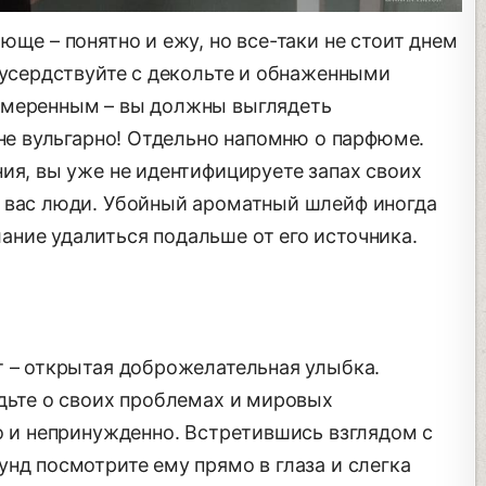
юще – понятно и ежу, но все-таки не стоит днем
еусердствуйте с декольте и обнаженными
умеренным – вы должны выглядеть
 не вульгарно! Отдельно напомню о парфюме.
ия, вы уже не идентифицируете запах своих
 вас люди. Убойный ароматный шлейф иногда
ние удалиться подальше от его источника.
т – открытая доброжелательная улыбка.
удьте о своих проблемах и мировых
о и непринужденно. Встретившись взглядом с
нд посмотрите ему прямо в глаза и слегка