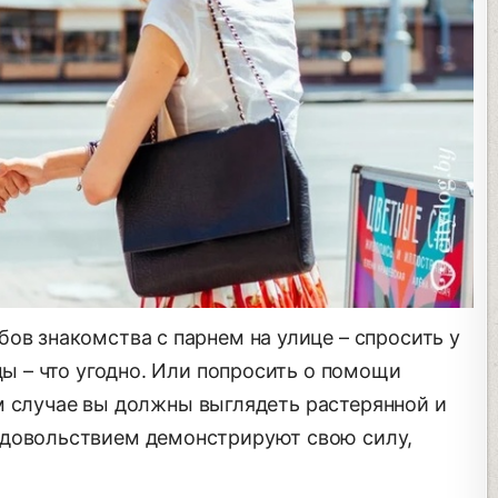
ов знакомства с парнем на улице – спросить у
цы – что угодно. Или попросить о помощи
этом случае вы должны выглядеть растерянной и
удовольствием демонстрируют свою силу,