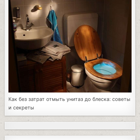
Как без затрат отмыть унитаз до блеска: советы
и секреты