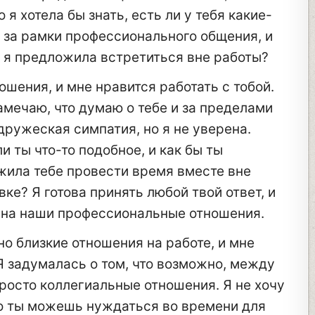
 я хотела бы знать, есть ли у тебя какие-
 за рамки профессионального общения, и
ы я предложила встретиться вне работы?
шения, и мне нравится работать с тобой.
амечаю, что думаю о тебе и за пределами
дружеская симпатия, но я не уверена.
 ты что-то подобное, и как бы ты
жила тебе провести время вместе вне
ке? Я готова принять любой твой ответ, и
т на наши профессиональные отношения.
но близкие отношения на работе, и мне
Я задумалась о том, что возможно, между
просто коллегиальные отношения. Я не хочу
то ты можешь нуждаться во времени для