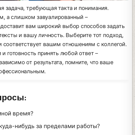
я задача, требующая такта и понимания.
, а слишком завуалированный –
едоставит вам широкий выбор способов задать
тексты и вашу личность. Выберите тот подход,
и соответствует вашим отношениям с коллегой.
м и готовность принять любой ответ –
ависимо от результата, помните, что ваше
рофессиональным.
просы:
мной время?
 куда-нибудь за пределами работы?