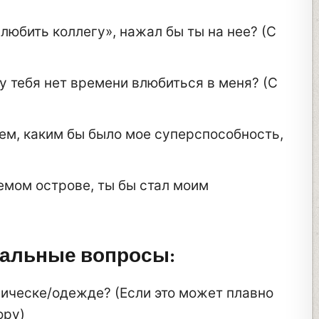
любить коллегу», нажал бы ты на нее? (С
 у тебя нет времени влюбиться в меня? (С
ем, каким бы было мое суперспособность,
емом острове, ты бы стал моим
альные вопросы:
рическе/одежде? (Если это может плавно
ору)