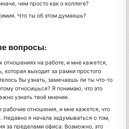
наче, чем просто как о коллеге?
химия. Что ты об этом думаешь?
ые вопросы:
 отношениях на работе, и мне кажется,
ь, которая выходит за рамки простого
елось бы узнать, замечаешь ли ты что-то
 этому относишься? Я понимаю, что это
важно узнать твоё мнение.
рабочие отношения, и мне кажется, что
 Недавно я начала задумываться о том,
я за пределами офиса. Возможно, это