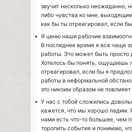
звучит несколько неожиданно, но
либо чувства ко мне, выходящие
как бы ты отреагировал, если б
Я ценю наши рабочие взаимоотно
В последнее время я все чаще з
работы. Это может быть просто 
Хотелось бы понять, ощущаешь ли
отреагировал, если бы я предло
работы в неформальной обстанов
это никоим образом не повлияе
У нас с тобой сложились доволь
кажется, что мы хорошо ладим. 
нами есть что-то большее, чем 
торопить события и понимаю, ч