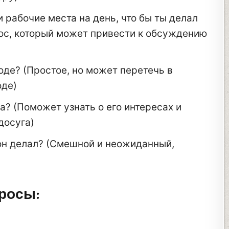
 рабочие места на день, что бы ты делал
ос, который может привести к обсуждению
оде? (Простое, но может перетечь в
оде)
а? (Поможет узнать о его интересах и
досуга)
ы он делал? (Смешной и неожиданный,
росы: