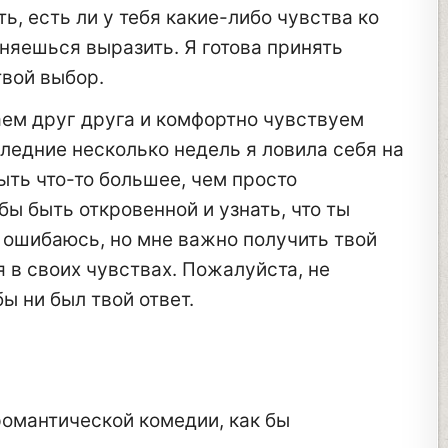
ь, есть ли у тебя какие-либо чувства ко
сняешься выразить. Я готова принять
твой выбор.
ем друг друга и комфортно чувствуем
следние несколько недель я ловила себя на
ть что-то большее, чем просто
бы быть откровенной и узнать, что ты
 ошибаюсь, но мне важно получить твой
я в своих чувствах. Пожалуйста, не
бы ни был твой ответ.
омантической комедии, как бы