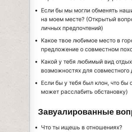
Если бы мы могли обменять наши
на моем месте? (Открытый вопр
личных предпочтений)
Какое твое любимое место в гор
предложение о совместном пох
Какой у тебя любимый вид отдых
возможностях для совместного 
Если бы у тебя был клон, что б
может расслабить обстановку)
Завуалированные воп
Что ты ищешь в отношениях?