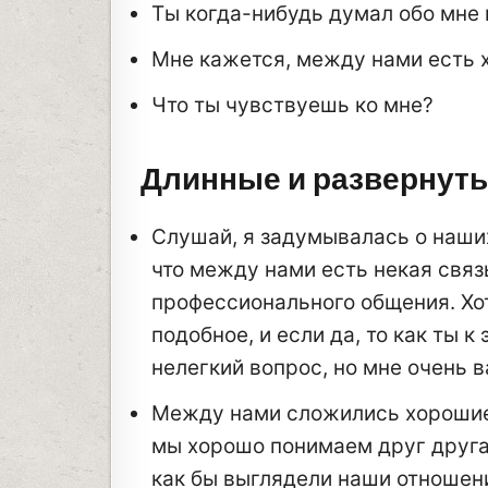
Ты когда-нибудь думал обо мне и
Мне кажется, между нами есть 
Что ты чувствуешь ко мне?
Длинные и развернут
Слушай, я задумывалась о наших
что между нами есть некая связ
профессионального общения. Хот
подобное, и если да, то как ты к
нелегкий вопрос, но мне очень 
Между нами сложились хорошие 
мы хорошо понимаем друг друга.
как бы выглядели наши отношени