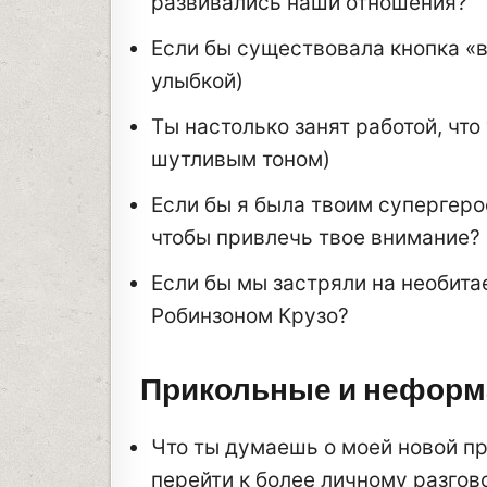
развивались наши отношения?
Если бы существовала кнопка «в
улыбкой)
Ты настолько занят работой, что
шутливым тоном)
Если бы я была твоим супергеро
чтобы привлечь твое внимание?
Если бы мы застряли на необита
Робинзоном Крузо?
Прикольные и неформ
Что ты думаешь о моей новой п
перейти к более личному разгов