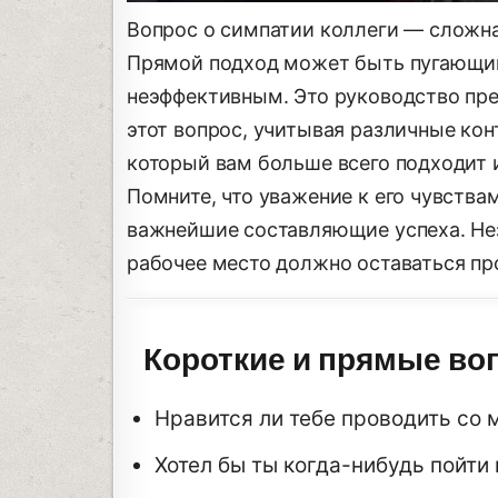
Вопрос о симпатии коллеги — сложна
Прямой подход может быть пугающим
неэффективным. Это руководство пр
этот вопрос, учитывая различные кон
который вам больше всего подходит 
Помните, что уважение к его чувства
важнейшие составляющие успеха. Нез
рабочее место должно оставаться п
Короткие и прямые во
Нравится ли тебе проводить со 
Хотел бы ты когда-нибудь пойти