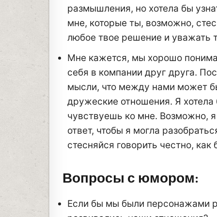
размышления, но хотела бы узнат
мне, которые ты, возможно, сте
любое твое решение и уважать 
Мне кажется, мы хорошо понима
себя в компании друг друга. По
мысли, что между нами может бы
дружеские отношения. Я хотела 
чувствуешь ко мне. Возможно, я
ответ, чтобы я могла разобратьс
стесняйся говорить честно, как 
Вопросы с юмором:
Если бы мы были персонажами р