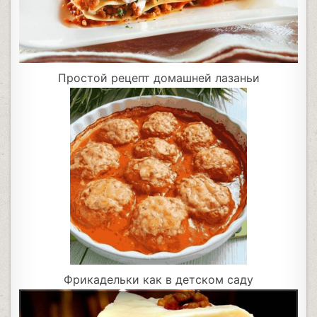
Простой рецепт домашней лазаньи
Фрикадельки как в детском саду