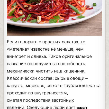
Если говорить о простых салатах, то
«метелка» известна не меньше, чем
винегрет и оливье. Такое оригинальное
название он получил за способность
механически чистить наш кишечник.
Классический состав: сырые овощи –
капуста, морковь, свекла. Грубая клетчатка
проходит по внутренностям,
сметая последствия застойных
явлений. Сведующие люди едят
салат