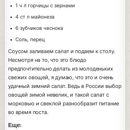
1 ч л горчицы с зернами
4 ст л майонеза
6 зубчиков чеснока
Соль, перец
Соусом заливаем салат и подаем к столу.
Несмотря на то, что это блюдо
предпочтительно делать из молоденьких
свежих овощей, я думаю, что это и очень
удачный зимний салат. Ведь в России выбор
овощей зимой невелик, и такой салат с
морковью и свеклой разнообразит питание
во время поста.
Еще: