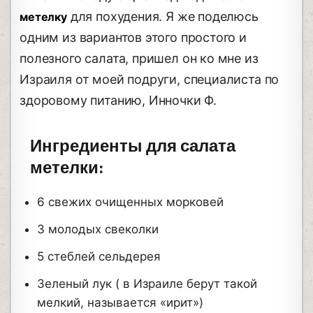
для похудения. Я же поделюсь
метелку
одним из вариантов этого простого и
полезного салата, пришел он ко мне из
Израиля от моей подруги, специалиста по
здоровому питанию, Инночки Ф.
Ингредиенты для салата
метелки:
6 свежих очищенных морковей
3 молодых свеколки
5 стеблей сельдерея
Зеленый лук ( в Израиле берут такой
мелкий, называется «ирит»)