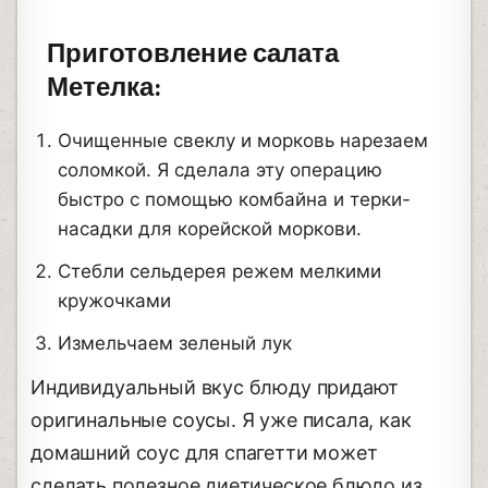
Приготовление салата
Метелка:
Очищенные свеклу и морковь нарезаем
соломкой. Я сделала эту операцию
быстро с помощью комбайна и терки-
насадки для корейской моркови.
Стебли сельдерея режем мелкими
кружочками
Измельчаем зеленый лук
Индивидуальный вкус блюду придают
оригинальные соусы. Я уже писала, как
домашний соус для спагетти может
сделать полезное диетическое блюдо из