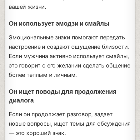
вашей жизни.
Он использует эмодзи и смайлы
Эмоциональные знаки помогают передать
настроение и создают ощущение близости.
Если мужчина активно использует смайлы,
это говорит о его желании сделать общение
более теплым и личным.
Он ищет поводы для продолжения
диалога
Если он продолжает разговор, задает
новые вопросы, ищет темы для обсуждения
— это хороший знак.