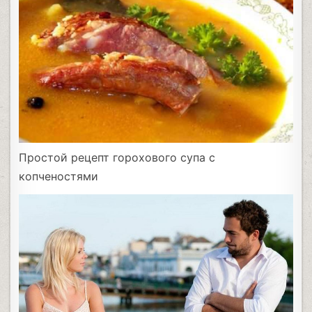
Простой рецепт горохового супа с
копченостями