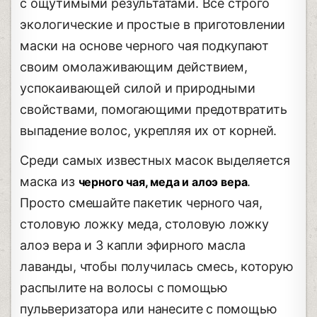
с ощутимыми результатами. Все строго
экологические и простые в приготовлении
маски на основе черного чая подкупают
своим омолаживающим действием,
успокаивающей силой и природными
свойствами, помогающими предотвратить
выпадение волос, укрепляя их от корней.
Среди самых известных масок выделяется
маска из
.
черного чая, меда и алоэ вера
Просто смешайте пакетик черного чая,
столовую ложку меда, столовую ложку
алоэ вера и 3 капли эфирного масла
лаванды, чтобы получилась смесь, которую
распылите на волосы с помощью
пульверизатора или нанесите с помощью