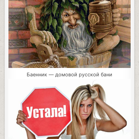
Баенник — домовой русской бани