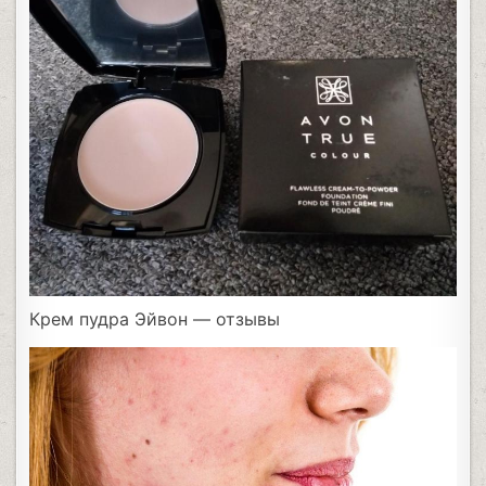
Крем пудра Эйвон — отзывы