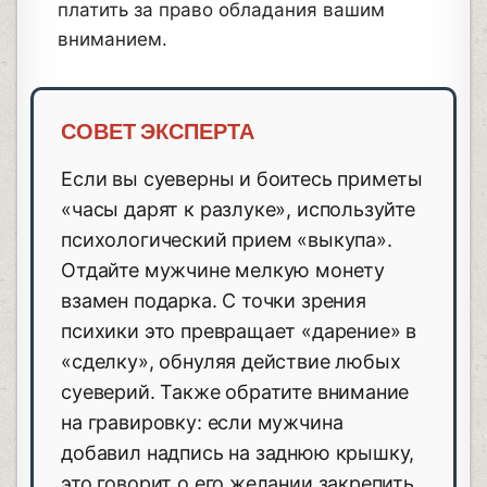
платить за право обладания вашим
вниманием.
СОВЕТ ЭКСПЕРТА
Если вы суеверны и боитесь приметы
«часы дарят к разлуке», используйте
психологический прием «выкупа».
Отдайте мужчине мелкую монету
взамен подарка. С точки зрения
психики это превращает «дарение» в
«сделку», обнуляя действие любых
суеверий. Также обратите внимание
на гравировку: если мужчина
добавил надпись на заднюю крышку,
это говорит о его желании закрепить