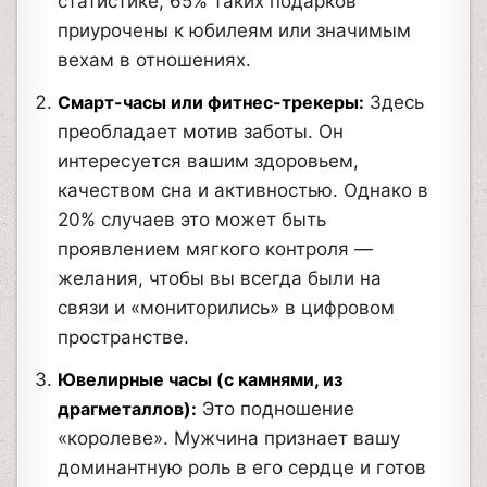
статистике, 65% таких подарков
приурочены к юбилеям или значимым
вехам в отношениях.
Смарт-часы или фитнес-трекеры:
Здесь
преобладает мотив заботы. Он
интересуется вашим здоровьем,
качеством сна и активностью. Однако в
20% случаев это может быть
проявлением мягкого контроля —
желания, чтобы вы всегда были на
связи и «мониторились» в цифровом
пространстве.
Ювелирные часы (с камнями, из
драгметаллов):
Это подношение
«королеве». Мужчина признает вашу
доминантную роль в его сердце и готов