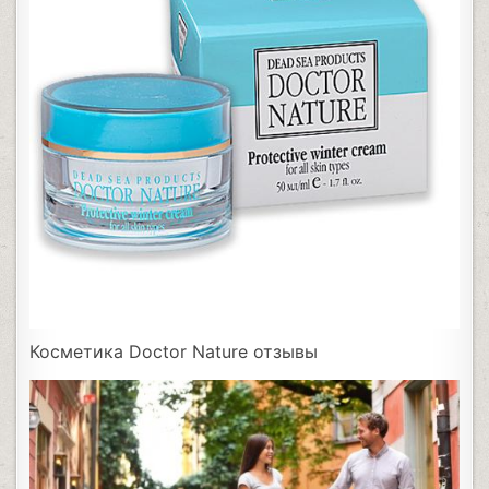
Косметика Doctor Nature отзывы