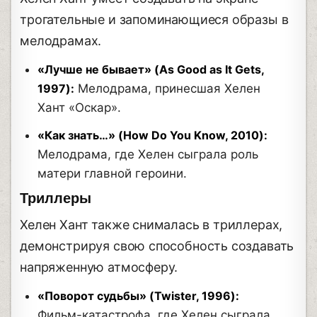
трогательные и запоминающиеся образы в
мелодрамах.
«Лучше не бывает» (As Good as It Gets,
1997):
Мелодрама, принесшая Хелен
Хант «Оскар».
«Как знать…» (How Do You Know, 2010):
Мелодрама, где Хелен сыграла роль
матери главной героини.
Триллеры
Хелен Хант также снималась в триллерах,
демонстрируя свою способность создавать
напряженную атмосферу.
«Поворот судьбы» (Twister, 1996):
Фильм-катастрофа, где Хелен сыграла