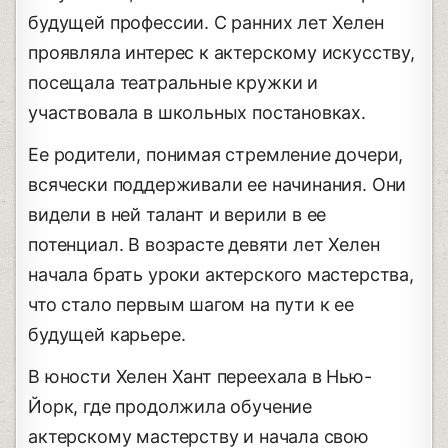
будущей профессии. С ранних лет Хелен
проявляла интерес к актерскому искусству,
посещала театральные кружки и
участвовала в школьных постановках.
Ее родители, понимая стремление дочери,
всячески поддерживали ее начинания. Они
видели в ней талант и верили в ее
потенциал. В возрасте девяти лет Хелен
начала брать уроки актерского мастерства,
что стало первым шагом на пути к ее
будущей карьере.
В юности Хелен Хант переехала в Нью-
Йорк, где продолжила обучение
актерскому мастерству и начала свою