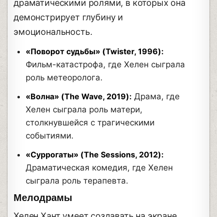
драматическими ролями, в которых она
демонстрирует глубину и
эмоциональность.
«Поворот судьбы» (Twister, 1996):
Фильм-катастрофа, где Хелен сыграла
роль метеоролога.
«Волна» (The Wave, 2019):
Драма, где
Хелен сыграла роль матери,
столкнувшейся с трагическими
событиями.
«Суррогаты» (The Sessions, 2012):
Драматическая комедия, где Хелен
сыграла роль терапевта.
Мелодрамы
Хелен Хант умеет создавать на экране