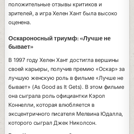
положительные отзывы критиков и
зрителей, а игра Хелен Хант была высоко
оценена.
Оскароносный триумф: «Лучше не
бывает»
В 1997 году Хелен Хант достигла вершины
своей карьеры, получив премию «Оскар» за
лучшую женскую роль в фильме «Лучше не
бывает» (As Good as It Gets). В этом фильме
она сыграла роль официантки Кэрол
Коннелли, которая влюбляется в
эксцентричного писателя Мелвина Юдалла,
которого сыграл Джек Николсон.