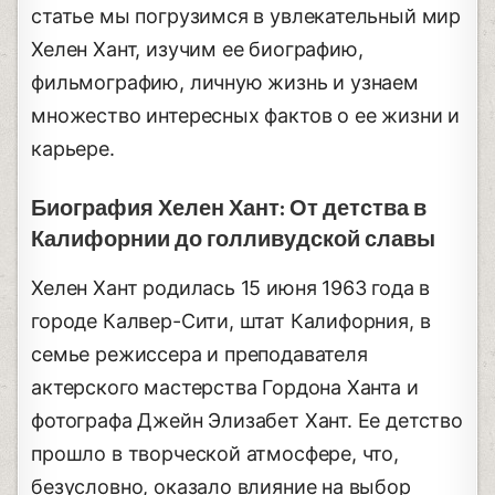
статье мы погрузимся в увлекательный мир
Хелен Хант, изучим ее биографию,
фильмографию, личную жизнь и узнаем
множество интересных фактов о ее жизни и
карьере.
Биография Хелен Хант: От детства в
Калифорнии до голливудской славы
Хелен Хант родилась 15 июня 1963 года в
городе Калвер-Сити, штат Калифорния, в
семье режиссера и преподавателя
актерского мастерства Гордона Ханта и
фотографа Джейн Элизабет Хант. Ее детство
прошло в творческой атмосфере, что,
безусловно, оказало влияние на выбор