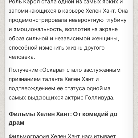
Роль Кэрол стала одной из самых ярких и
запоминающихся в карьере Хелен Хант. Она
продемонстрировала невероятную глубину
и эмоциональность, воплотив на экране
образ сильной и независимой женщины,
способной изменить жизнь другого
человека.
Получение «Оскара» стало заслуженным
признанием таланта Хелен Хант и
подтверждением ее статуса одной из
самых выдающихся актрис Голливуда.
Фильмы Хелен Хант: От комедий до
драм
Фильмография Хелен Хант насчитывает