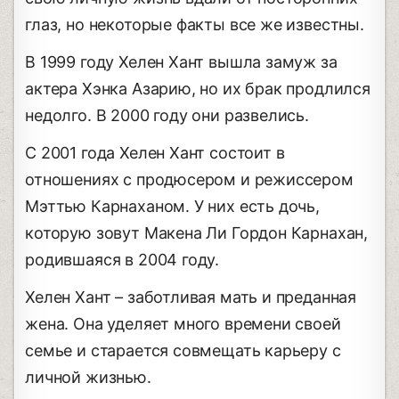
глаз, но некоторые факты все же известны.
В 1999 году Хелен Хант вышла замуж за
актера Хэнка Азарию, но их брак продлился
недолго. В 2000 году они развелись.
С 2001 года Хелен Хант состоит в
отношениях с продюсером и режиссером
Мэттью Карнаханом. У них есть дочь,
которую зовут Макена Ли Гордон Карнахан,
родившаяся в 2004 году.
Хелен Хант – заботливая мать и преданная
жена. Она уделяет много времени своей
семье и старается совмещать карьеру с
личной жизнью.