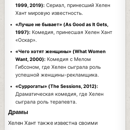
1999, 2019):
Сериал, принесший Хелен
Хант мировую известность.
«Лучше не бывает» (As Good as It Gets,
1997):
Комедия, принесшая Хелен Хант
«Оскар».
«Чего хотят женщины» (What Women
Want, 2000):
Комедия с Мелом
Гибсоном, где Хелен сыграла роль
успешной женщины-рекламщика.
«Суррогаты» (The Sessions, 2012):
Драматическая комедия, где Хелен
сыграла роль терапевта.
Драмы
Хелен Хант также известна своими