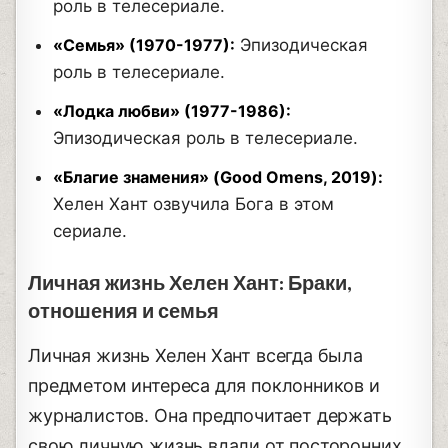
роль в телесериале.
«Семья» (1970-1977):
Эпизодическая
роль в телесериале.
«Лодка любви» (1977-1986):
Эпизодическая роль в телесериале.
«Благие знамения» (Good Omens, 2019):
Хелен Хант озвучила Бога в этом
сериале.
Личная жизнь Хелен Хант: Браки,
отношения и семья
Личная жизнь Хелен Хант всегда была
предметом интереса для поклонников и
журналистов. Она предпочитает держать
свою личную жизнь вдали от посторонних