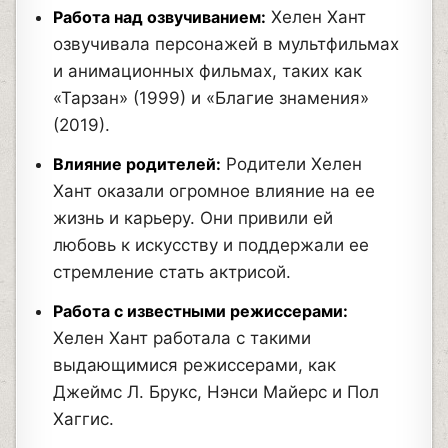
Работа над озвучиванием:
Хелен Хант
озвучивала персонажей в мультфильмах
и анимационных фильмах, таких как
«Тарзан» (1999) и «Благие знамения»
(2019).
Влияние родителей:
Родители Хелен
Хант оказали огромное влияние на ее
жизнь и карьеру. Они привили ей
любовь к искусству и поддержали ее
стремление стать актрисой.
Работа с известными режиссерами:
Хелен Хант работала с такими
выдающимися режиссерами, как
Джеймс Л. Брукс, Нэнси Майерс и Пол
Хаггис.