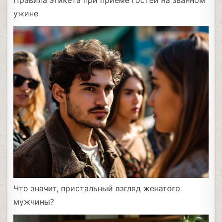
ужине
Что значит, пристальный взгляд женатого
мужчины?