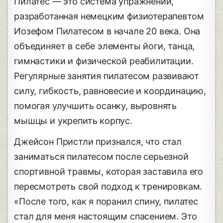
Пилатес — это система упражнений,
разработанная немецким физиотерапевтом
Иозефом Пилатесом в начале 20 века. Она
объединяет в себе элементы йоги, танца,
гимнастики и физической реабилитации.
Регулярные занятия пилатесом развивают
силу, гибкость, равновесие и координацию,
помогая улучшить осанку, выровнять
мышцы и укрепить корпус.
Джейсон Пристли признался, что стал
заниматься пилатесом после серьезной
спортивной травмы, которая заставила его
пересмотреть свой подход к тренировкам.
«После того, как я поранил спину, пилатес
стал для меня настоящим спасением. Это