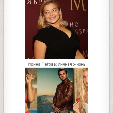
Ирина Пегова: личная жизнь