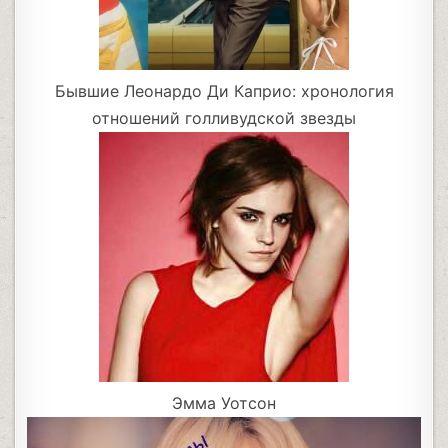
Бывшие Леонардо Ди Каприо: хронология
отношений голливудской звезды
Эмма Уотсон