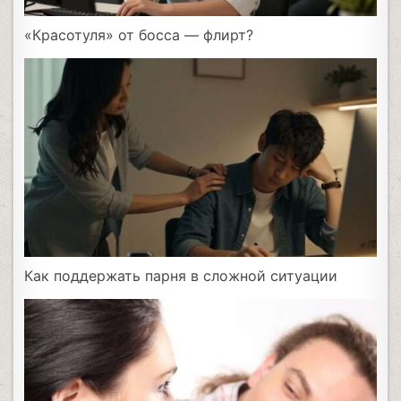
«Красотуля» от босса — флирт?
Как поддержать парня в сложной ситуации