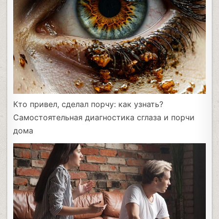
Кто привел, сделал порчу: как узнать?
Самостоятельная диагностика сглаза и порчи
дома