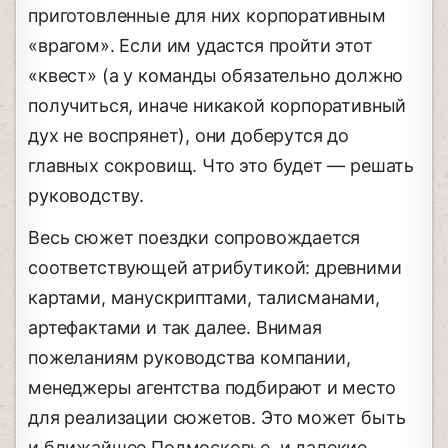
приготовленные для них корпоративным
«врагом». Если им удастся пройти этот
«квест» (а у команды обязательно должно
получиться, иначе никакой корпоративный
дух не воспрянет), они доберутся до
главных сокровищ. Что это будет ― решать
руководству.
Весь сюжет поездки сопровождается
соответствующей атрибутикой: древними
картами, манускриптами, талисманами,
артефактами и так далее. Внимая
пожеланиям руководства компании,
менеджеры агентства подбирают и место
для реализации сюжетов. Это может быть
и ближайшее Подмосковье, и далекие