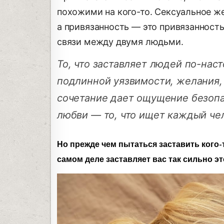
похожими на кого-то. Сексуальное ж
а привязанность — это привязанность
связи между двумя людьми.
То, что заставляет людей по-нас
подлинной уязвимости, желания, 
сочетание дает ощущение безопа
любви — то, что ищет каждый че
Но прежде чем пытаться заставить кого-т
самом деле заставляет вас так сильно эт