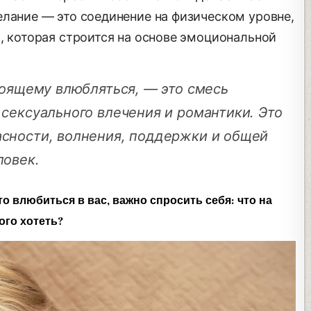
елание — это соединение на физическом уровне,
, которая строится на основе эмоциональной
тоящему влюбляться, — это смесь
сексуального влечения и романтики. Это
сности, волнения, поддержки и общей
ловек.
о влюбиться в вас, важно спросить себя: что на
ого хотеть?