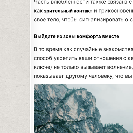
Часть влюбленности также связана с 
как
и прикосновени
зрительный контакт
свое тело, чтобы сигнализировать о 
Выйдите из зоны комфорта вместе
В то время как случайные знакомств
способ укрепить ваши отношения с к
ключе) не только вызывает волнение,
показывает другому человеку, что вы