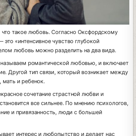
, что такое любовь. Согласно Оксфордскому
— это «интенсивное чувство глубокой
целом любовь можно разделить на два вида.
мы называем романтической любовью, и включает
ие. Другой тип связи, который возникает между
 мать и ребенок.
красное сочетание страстной любви и
становится все сильнее. По мнению психологов,
ание и привязанность, люди с большей
ывает интерес и любопытство и делает нас