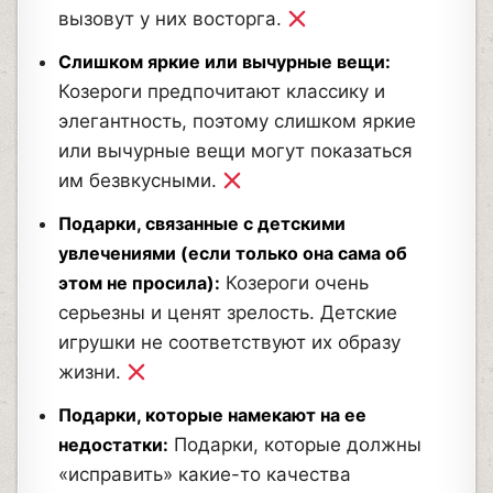
вызовут у них восторга.
Слишком яркие или вычурные вещи:
Козероги предпочитают классику и
элегантность, поэтому слишком яркие
или вычурные вещи могут показаться
им безвкусными.
Подарки, связанные с детскими
увлечениями (если только она сама об
этом не просила):
Козероги очень
серьезны и ценят зрелость. Детские
игрушки не соответствуют их образу
жизни.
Подарки, которые намекают на ее
недостатки:
Подарки, которые должны
«исправить» какие-то качества