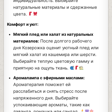
индивидуальность. Выбирайте
натуральные материалы и сдержанные
цвета.
Комфорт и уют:
Мягкий плед или халат из натуральных
материалов:
После долгого рабочего
дня Козерожка оценит уютный плед или
мягкий халат из кашемира или шерсти.
Выбирайте теплую цветовую гамму и
приятную на ощупь ткань.
Аромалампа с эфирными маслами:
Ароматерапия поможет ей
расслабиться и снять стресс после
напряженного дня. Выбирайте
успокаивающие ароматы, такие как
лаванда, ромашка или сандал.