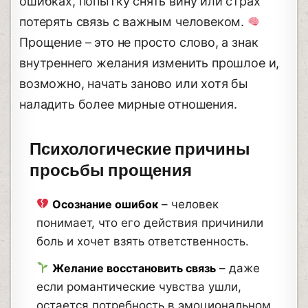
ошибках, попытку снять вину или страх
потерять связь с важным человеком.
Прощение – это не просто слово, а знак
внутреннего желания изменить прошлое и,
возможно, начать заново или хотя бы
наладить более мирные отношения.
Психологические причины
просьбы прощения
Осознание ошибок
– человек
понимает, что его действия причинили
боль и хочет взять ответственность.
Желание восстановить связь
– даже
если романтические чувства ушли,
остается потребность в эмоциональном