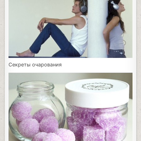
Секреты очарования