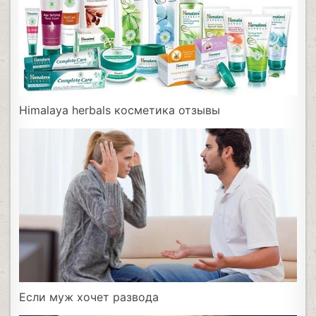
Himalaya herbals косметика отзывы
Если муж хочет развода