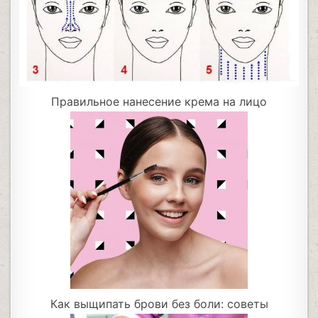
Правильное нанесение крема на лицо
Как выщипать брови без боли: советы