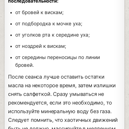
последовательности:
от бровей к вискам;
от подбородка к мочке уха;
от уголков рта к середине уха;
от ноздрей к вискам;
от середины переносицы по линии
бровей.
После сеанса лучше оставить остатки
масла на некоторое время, затем излишки
снять салфеткой. Сразу умываться не
рекомендуется, если это необходимо, то
используйте минеральную воду без газа.
Следует помнить, что хаотичных движений
быть не должно, массируйте в медленном