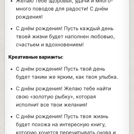
Желаю тебе здоровья, удачи и много-
много поводов для радости! С днём
рождения!
С днём рождения! Пусть каждый день
твоей жизни будет наполнен любовью,
счастьем и вдохновением!
Креативные варианты:
С днём рождения! Пусть твой день
будет таким же ярким, как твоя улыбка.
С днём рождения! Желаю тебе найти
свою «золотую рыбку», которая
исполнит все твои желания!
С днём рождения! Пусть твоя жизнь
будет похожа на интересную книгу,
которую хочется перечитывать снова и