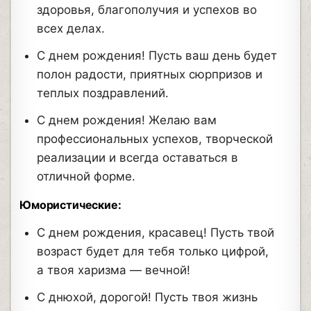
здоровья, благополучия и успехов во
всех делах.
С днем рождения! Пусть ваш день будет
полон радости, приятных сюрпризов и
теплых поздравлений.
С днем рождения! Желаю вам
профессиональных успехов, творческой
реализации и всегда оставаться в
отличной форме.
Юмористические:
С днем рождения, красавец! Пусть твой
возраст будет для тебя только цифрой,
а твоя харизма — вечной!
С днюхой, дорогой! Пусть твоя жизнь