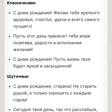
Классические:
С днем рождения! Желаю тебе крепкого
здоровья, счастья, удачи и всего самого
лучшего!
Пусть этот день принесет тебе море
позитива, радости и исполнения
желаний!
С днем рождения! Пусть жизнь твоя
будет яркой и насыщенной!
Шуточные:
С днем рождения, старина! Не стареть
душой, а только хорошеть с каждым
годом!
Сегодня твой день, так что расслабься,