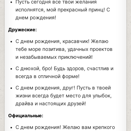
Пусть сегодня все твои желания
исполнятся, мой прекрасный принц! С
днем рождения!
Дружеские:
С днем рождения, красавчик! Желаю
тебе море позитива, удачных проектов
и незабываемых приключений!
С днюхой, бро! Будь здоров, счастлив и
всегда в отличной форме!
С днем рождения, друг! Пусть в твоей
жизни всегда будет место для улыбок,
драйва и настоящих друзей!
Официальные:
С днем рождения! Желаю вам крепкого