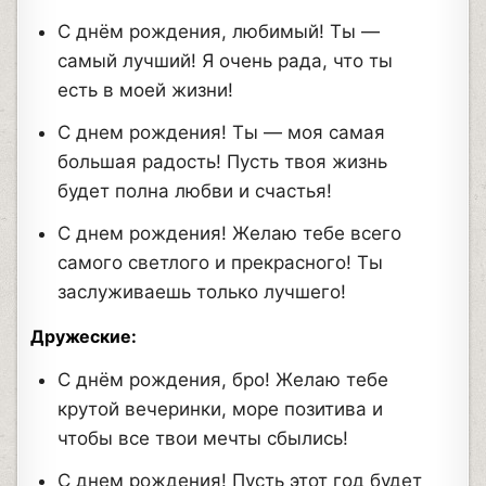
С днём рождения, любимый! Ты —
самый лучший! Я очень рада, что ты
есть в моей жизни!
С днем рождения! Ты — моя самая
большая радость! Пусть твоя жизнь
будет полна любви и счастья!
С днем рождения! Желаю тебе всего
самого светлого и прекрасного! Ты
заслуживаешь только лучшего!
Дружеские:
С днём рождения, бро! Желаю тебе
крутой вечеринки, море позитива и
чтобы все твои мечты сбылись!
С днем рождения! Пусть этот год будет