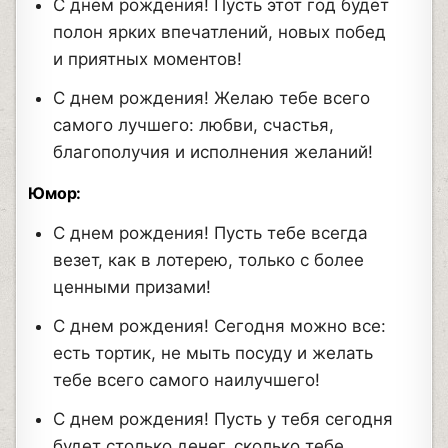
С днем рождения! Пусть этот год будет
полон ярких впечатлений, новых побед
и приятных моментов!
С днем рождения! Желаю тебе всего
самого лучшего: любви, счастья,
благополучия и исполнения желаний!
Юмор:
С днем рождения! Пусть тебе всегда
везет, как в лотерею, только с более
ценными призами!
С днем рождения! Сегодня можно все:
есть тортик, не мыть посуду и желать
тебе всего самого наилучшего!
С днем рождения! Пусть у тебя сегодня
будет столько денег, сколько тебе