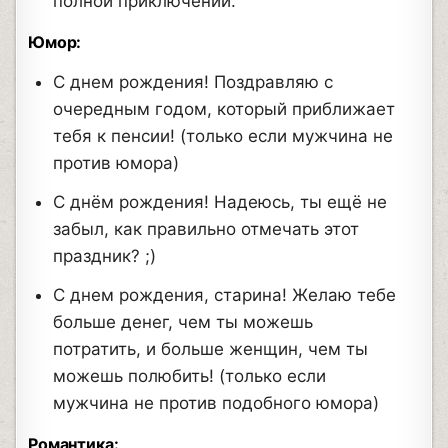
полной приключений.
Юмор:
С днем рождения! Поздравляю с
очередным годом, который приближает
тебя к пенсии! (только если мужчина не
против юмора)
С днём рождения! Надеюсь, ты ещё не
забыл, как правильно отмечать этот
праздник? ;)
С днем рождения, старина! Желаю тебе
больше денег, чем ты можешь
потратить, и больше женщин, чем ты
можешь полюбить! (только если
мужчина не против подобного юмора)
Романтика: