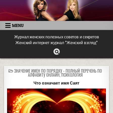
MENU
Журнал женских полезных советов и секретов
Женский интернет журнал "Женский взгляд"
ЗНАЧЕНИЕ ИМЕН ПО ПОРЯДКУ - ПОЛНЫЙ ПЕРЕЧЕНЬ ПО
АЛФАВИТУ ОНЛАЙН
,
ПСИХОЛОГИЯ
Что означает имя Саят