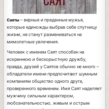
– верные и преданные мужья,
Саяты
которые единожды выбрав себе спутницу
жизни, не станут размениваться на
мимолетные увлечения.
Человек с именем Саят способен на
искреннюю и бескорыстную дружбу,
правда, друзей у Саятов обычно не много –
обладатели имени предпочитают шумным
компаниям общество одного друга,
проверенного временем. Имя Саят наделяет
мужчину сильным характером,
любознательностью, живым и острым