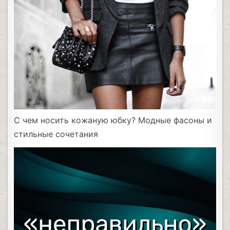
С чем носить кожаную юбку? Модные фасоны и
стильные сочетания