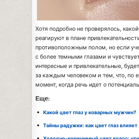
Хотя подробно не проверялось, како
реагируют в плане привлекательност
противоположным полом, но если уч
с более темными глазами и чувствует 
интересные и привлекательные, будет
за каждым человеком и тем, что, по 
момент, когда речь идет о потенциал
Еще:
Какой цвет глаз у коварных мужчин?
Тайны радужки: как цвет глаз влияет
Холодно-коричневый цвет волос: что 