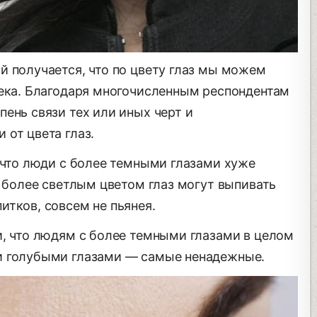
й получается, что по цвету глаз мы можем
века. Благодаря многочисленным респондентам
ень связи тех или иных черт и
от цвета глаз.
 что люди с более темными глазами хуже
с более светлым цветом глаз могут выпивать
итков, совсем не пьянея.
и, что людям с более темными глазами в целом
и голубыми глазами — самые ненадежные.