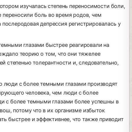
котором изучалась степень переносимости боли,
 переносили боль во время родов, чем
 послеродовая депрессия регистрировалась у
темными глазами быстрее реагировали на
рждало теорию о том, что они тяжелее
шей степенью толерантности и, следовательно,
о люди с более темными глазами производят
ирующего человека, чем люди с более
ди с более темными глазами более успешны в
квош, потому что в их организме избыток
ать быстрее и эффективнее, что также приводит