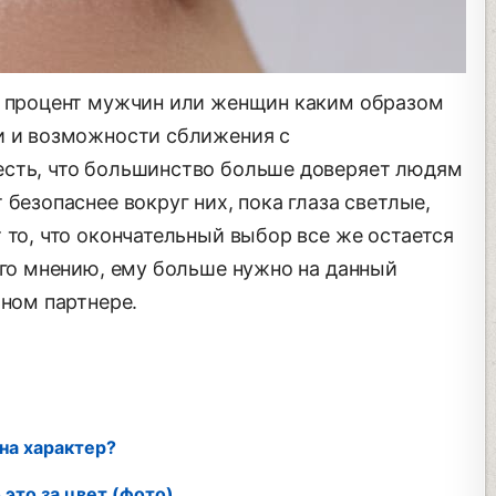
й процент мужчин или женщин каким образом
и и возможности сближения с
есть, что большинство больше доверяет людям
безопаснее вокруг них, пока глаза светлые,
 то, что окончательный выбор все же остается
его мнению, ему больше нужно на данный
ьном партнере.
 на характер?
это за цвет (фото)