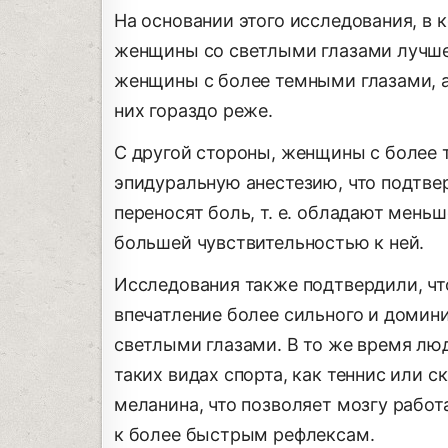
На основании этого исследования, в 
женщины со светлыми глазами лучше
женщины с более темными глазами, а
них гораздо реже.
С другой стороны, женщины с более 
эпидуральную анестезию, что подтве
переносят боль, т. е. обладают мень
большей чувствительностью к ней.
Исследования также подтвердили, чт
впечатление более сильного и домин
светлыми глазами. В то же время лю
таких видах спорта, как теннис или с
меланина, что позволяет мозгу работ
к более быстрым рефлексам.