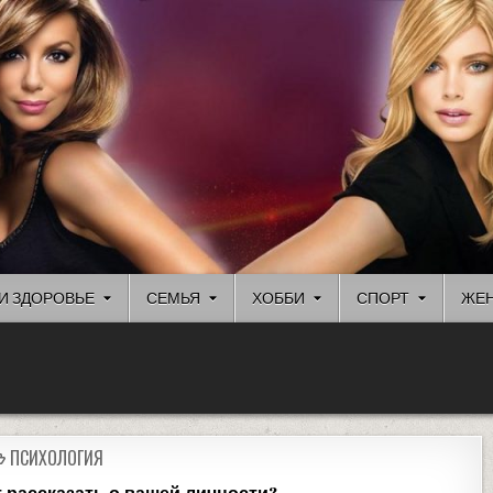
И ЗДОРОВЬЕ
СЕМЬЯ
ХОББИ
СПОРТ
ЖЕН
ПСИХОЛОГИЯ