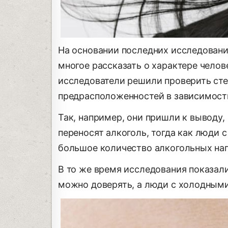
На основании последних исследовани
многое рассказать о характере чело
исследователи решили проверить степ
предрасположенностей в зависимости 
Так, например, они пришли к выводу,
переносят алкоголь, тогда как люди 
большое количество алкогольных нап
В то же время исследования показал
можно доверять, а люди с холодным