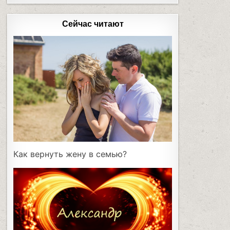
Сейчас читают
Как вернуть жену в семью?