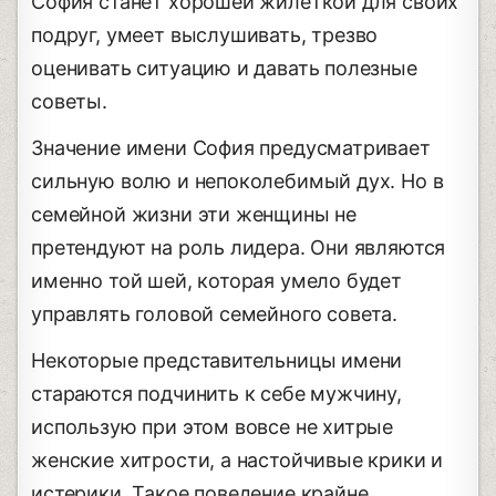
София станет хорошей жилеткой для своих
подруг, умеет выслушивать, трезво
оценивать ситуацию и давать полезные
советы.
Значение имени София предусматривает
сильную волю и непоколебимый дух. Но в
семейной жизни эти женщины не
претендуют на роль лидера. Они являются
именно той шей, которая умело будет
управлять головой семейного совета.
Некоторые представительницы имени
стараются подчинить к себе мужчину,
использую при этом вовсе не хитрые
женские хитрости, а настойчивые крики и
истерики. Такое поведение крайне