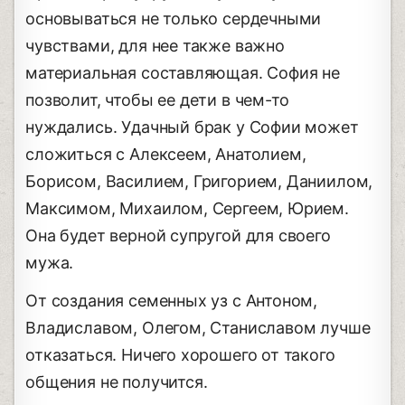
основываться не только сердечными
чувствами, для нее также важно
материальная составляющая. София не
позволит, чтобы ее дети в чем-то
нуждались. Удачный брак у Софии может
сложиться с Алексеем, Анатолием,
Борисом, Василием, Григорием, Даниилом,
Максимом, Михаилом, Сергеем, Юрием.
Она будет верной супругой для своего
мужа.
От создания семенных уз с Антоном,
Владиславом, Олегом, Станиславом лучше
отказаться. Ничего хорошего от такого
общения не получится.