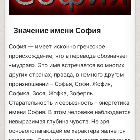
Значение имени София
София — имеет исконно греческое
происхождение, что в переводе обозначает
«мудрая». Это имя встречается во многих
других странах, правда, в немного другом
произношении – Софья, Софи, Жофия,
Софика, Зося, Жофка, Зоферль.
Старательность и серьезность – энергетика
имени София. В этом человеке наблюдается
невыразимая глубина чувств. Не зря
основополагающей ее характера является