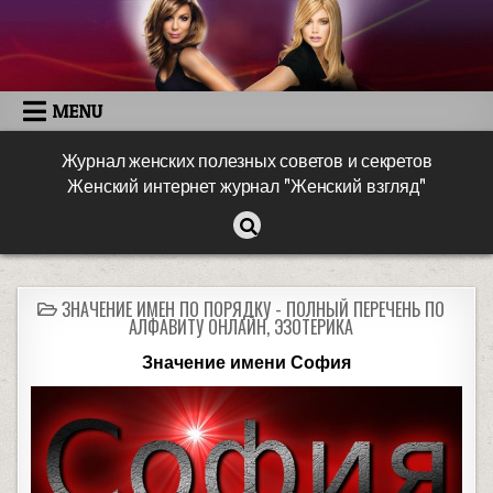
MENU
Журнал женских полезных советов и секретов
Женский интернет журнал "Женский взгляд"
ЗНАЧЕНИЕ ИМЕН ПО ПОРЯДКУ - ПОЛНЫЙ ПЕРЕЧЕНЬ ПО
АЛФАВИТУ ОНЛАЙН
,
ЭЗОТЕРИКА
Значение имени София