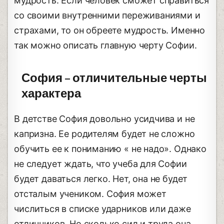
мудрость. Если человек сможет справиться
со своими внутренними переживаниями и
страхами, то он обреете мудрость. Именно
так можно описать главную черту Софии.
София – отличительные черты
характера
В детстве София довольно усидчива и не
капризна. Ее родителям будет не сложно
обучить ее к пониманию « не надо». Однако
не следует ждать, что учеба для Софии
будет даваться легко. Нет, она не будет
отсталым учеником. София может
числиться в списке ударников или даже
отличников. Но сколько сил и труда она