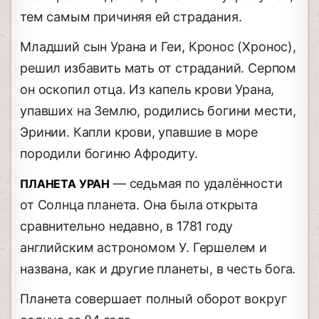
тем самым причиняя ей страдания.
Младший сын Урана и Геи, Кронос (Хронос),
решил избавить мать от страданий. Серпом
он оскопил отца. Из капель крови Урана,
упавших на Землю, родились богини мести,
Эринии. Капли крови, упавшие в море
породили богиню Афродиту.
— седьмая по удалённости
ПЛАНЕТА УРАН
от Солнца планета. Она была открыта
сравнительно недавно, в 1781 году
английским астрономом У. Гершелем и
названа, как и другие планеты, в честь бога.
Планета совершает полный оборот вокруг