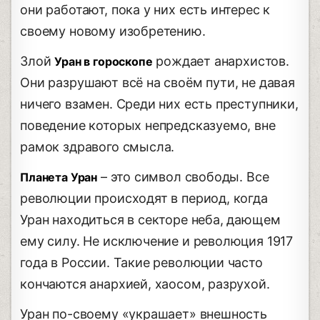
они работают, пока у них есть интерес к
своему новому изобретению.
Злой
рождает анархистов.
Уран в гороскопе
Они разрушают всё на своём пути, не давая
ничего взамен. Среди них есть преступники,
поведение которых непредсказуемо, вне
рамок здравого смысла.
– это символ свободы. Все
Планета Уран
революции происходят в период, когда
Уран находиться в секторе неба, дающем
ему силу. Не исключение и революция 1917
года в России. Такие революции часто
кончаются анархией, хаосом, разрухой.
Уран по-своему «украшает» внешность