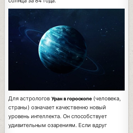
солнца за 84 года.
Для астрологов
(человека,
Уран в гороскопе
страны) означает качественно новый
уровень интеллекта. Он способствует
удивительным озарениям. Если вдруг