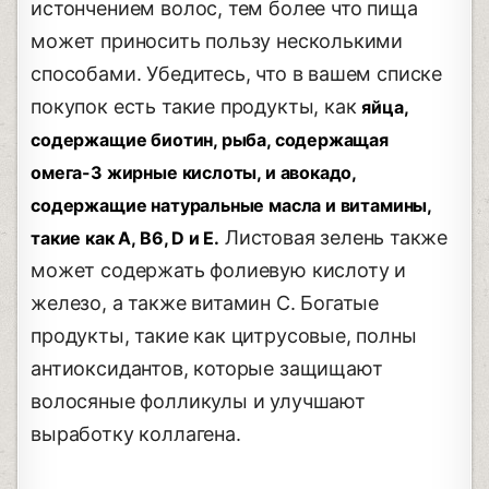
истончением волос, тем более что пища
может приносить пользу несколькими
способами. Убедитесь, что в вашем списке
покупок есть такие продукты, как
яйца,
содержащие биотин, рыба, содержащая
омега-3 жирные кислоты, и авокадо,
содержащие натуральные масла и витамины,
Листовая зелень также
такие как A, B6, D и E.
может содержать фолиевую кислоту и
железо, а также витамин C. Богатые
продукты, такие как цитрусовые, полны
антиоксидантов, которые защищают
волосяные фолликулы и улучшают
выработку коллагена.