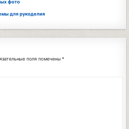
ных фото
хемы для рукоделия
язательные поля помечены
*