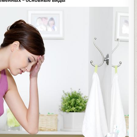
ременных – основные виды