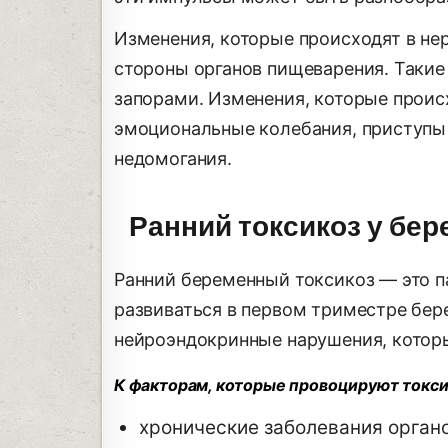
Изменения, которые происходят в не
стороны органов пищеварения. Такие
запорами. Изменения, которые проис
эмоциональные колебания, приступы 
недомогания.
Ранний токсикоз у бе
Ранний беременный токсикоз — это п
развиваться в первом триместре бер
нейроэндокринные нарушения, котор
К факторам, которые провоцируют токсик
хронические заболевания орган