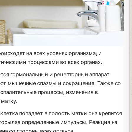
оисходят на всех уровнях организма, и
ическими процессами во всех органах.
тся гормональный и рецепторный аппарат
кают мышечные спазмы и сокращения. Также со
спалительные процессы, изменения в
матку.
клетка попадает в полость матки она крепится
 посылая определенные импульсы. Реакция на
на со стороны всех органов.