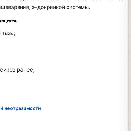
пищеварения, эндокринной системы.
енщины:
 таза;
сикоз ранее;
й неотразимости