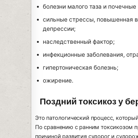
болезни малого таза и почечные
сильные стрессы, повышенная в
депрессии;
наследственный фактор;
инфекционные заболевания, отра
гипертоническая болезнь;
ожирение.
Поздний токсикоз у б
Это патологический процесс, которы
По сравнению с ранним токсикозом п
причиной развития судорог и судоро