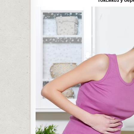
Токсикоз у бе