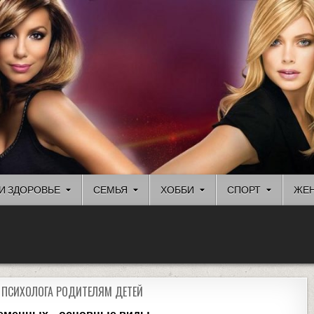
И ЗДОРОВЬЕ
СЕМЬЯ
ХОББИ
СПОРТ
ЖЕН
Ы ПСИХОЛОГА РОДИТЕЛЯМ ДЕТЕЙ