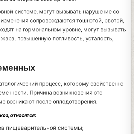
рвной системе, могут вызывать нарушение со
 изменения сопровождаются тошнотой, рвотой,
ходят на гормональном уровне, могут вызывать
жара, повышенную потливость, усталость,
ременных
атологический процесс, которому свойственно
еменности. Причина возникновения это
ые возникают после оплодотворения.
оз, относятся:
ов пищеварительной системы;