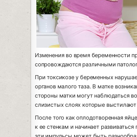
Изменения во время беременности пр
сопровождаются различными патолог
При токсикозе у беременных нарушае
органов малого таза. В матке возни
стороны матки могут наблюдаться во
слизистых слоях которые выстилают 
После того как оплодотворенная яйце
к ее стенкам и начинает развиваться
эти импульсы может быть разнообраз