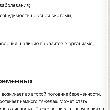
 заболевания;
озбудимость нервной системы,
вления, наличие паразитов в организме;
еременных
й возникает во второй половине беременности.
ротекает намного тяжелее. Может стать
жного синдрома. Также возникают нарушения со