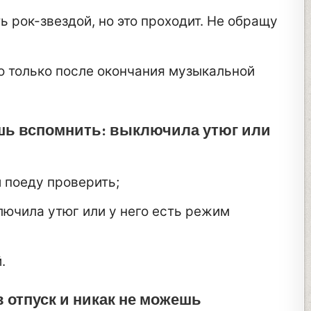
 рок-звездой, но это проходит. Не обращу
но только после окончания музыкальной
ешь вспомнить: выключила утюг или
 поеду проверить;
лючила утюг или у него есть режим
.
 отпуск и никак не можешь