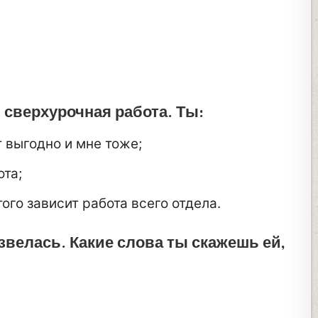
 сверхурочная работа. Ты:
т выгодно и мне тоже;
ота;
того зависит работа всего отдела.
азвелась. Какие слова ты скажешь ей,