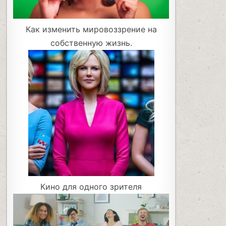
Как изменить мировоззрение на
собственную жизнь.
Кино для одного зрителя