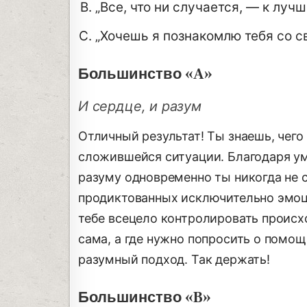
„Bce, что ни случается, — к лучш
„Хочешь я познакомлю тебя со 
Большинство «A»
И сердце, и разум
Отличный результат! Ты знаешь, чего
сложившейся ситуации. Благодаря у
разуму одновременно ты никогда не
продиктованных исключительно эмоци
тебе всецело контролировать происх
сама, а где нужно попросить о помощи
разумный подход. Так держать!
Большинство «B»