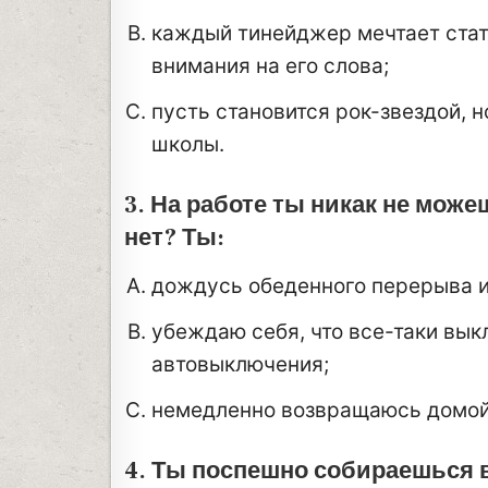
каждый тинейджер мечтает стать
внимания на его слова;
пусть становится рок-звездой, 
школы.
3. На работе ты никак не мож
нет? Ты:
дождусь обеденного перерыва и
убеждаю себя, что все-таки вык
автовыключения;
немедленно возвращаюсь домой
4. Ты поспешно собираешься в