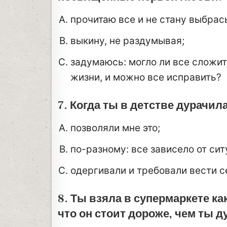
прочитаю все и не стану выбрас
выкину, не раздумывая;
задумаюсь: могло ли все сложит
жизни, и можно все исправить?
7. Когда ты в детстве дурачил
позволяли мне это;
по-разному: все зависело от сит
одергивали и требовали вести с
8. Ты взяла в супермаркете ка
что он стоит дороже, чем ты д