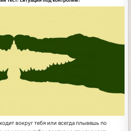
ий тест: ситуация под контролем?
сходит вокруг тебя или всегда плывешь по