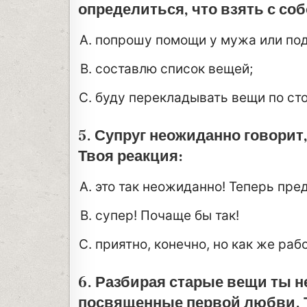
определиться, что взять с собо
попрошу помощи у мужа или под
составлю список вещей;
буду перекладывать вещи по сто 
5. Супруг неожиданно говорит,
Твоя реакция:
это так неожиданно! Теперь пре
супер! Почаще бы так!
приятно, конечно, но как же раб
6. Разбирая старые вещи ты 
посвященные первой любви. 