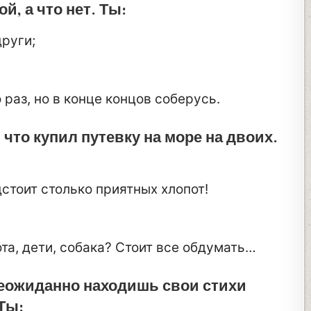
й, а что нет. Ты:
руги;
раз, но в конце концов соберусь.
 что купил путевку на море на двоих.
дстоит столько приятных хлопот!
ота, дети, собака? Стоит все обдумать…
неожиданно находишь свои стихи
Ты: