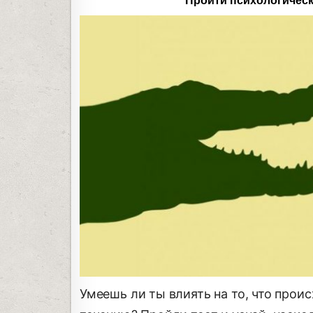
Пройти психологическ
Умеешь ли ты влиять на то, что прои