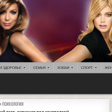
И ЗДОРОВЬЕ
СЕМЬЯ
ХОББИ
СПОРТ
ЖЕН
ПСИХОЛОГИЯ