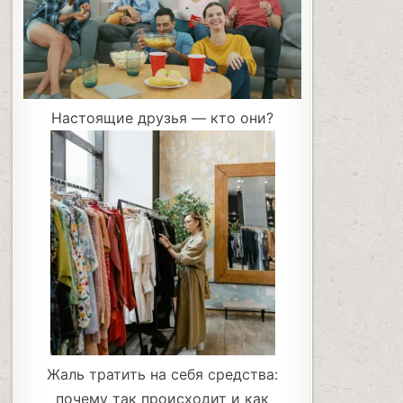
Настоящие друзья ― кто они?
Жаль тратить на себя средства:
почему так происходит и как