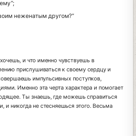
ему”;
своим неженатым другом?”
 хочешь, и что именно чувствуешь в
мению прислушиваться к своему сердцу и
 совершаешь импульсивных поступков,
ями. Именно эта черта характера и помогает
одящее. Ты знаешь, где можешь справиться
, и никогда не стесняешься этого. Весьма