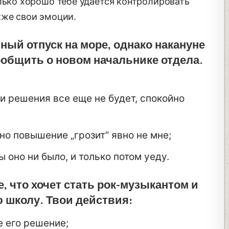
лько хорошо тебе удается контролировать
кже свои эмоции.
ный отпуск на море, однако накануне
ообщить о новом начальнике отдела.
ли решения все еще не будет, спокойно
но повышение „грозит” явно не мне;
 оно ни было, и только потом уеду.
, что хочет стать рок-музыкантом и
 школу. Твои действия:
е его решение;