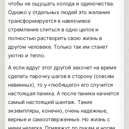
чтобы не ощущать холода и одиночества.
Однако у отдельных людей это желание
трансформируется в навязчивое
стремление слиться в одно целое и
полностью растворить свою жизнь в
другом человеке. Только так им станет
уютно и тепло.
А если вдруг этот другой захочет на время
сделать парочку шагов в сторону (совсем
невинных), то у «любящего» его случится
настоящая паника. А после паники начнется
самый настоящий шантаж. Такие
экземпляры, конечно, очень надежные,
верные и самоотверженные. Но жизнь с
ними нелегка. Привяжут по рукам и ногам,