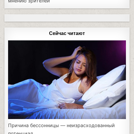
мнению зрителей
Сейчас читают
Причина бессонницы — неизрасходованный
потенциал