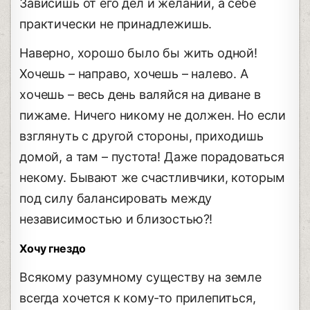
Зависишь от его дел и желаний, а себе
практически не принадлежишь.
Наверно, хорошо было бы жить одной!
Хочешь – направо, хочешь – налево. А
хочешь – весь день валяйся на диване в
пижаме. Ничего никому не должен. Но если
взглянуть с другой стороны, приходишь
домой, а там – пустота! Даже порадоваться
некому. Бывают же счастливчики, которым
под силу балансировать между
независимостью и близостью?!
Хочу гнездо
Всякому разумному существу на земле
всегда хочется к кому-то прилепиться,