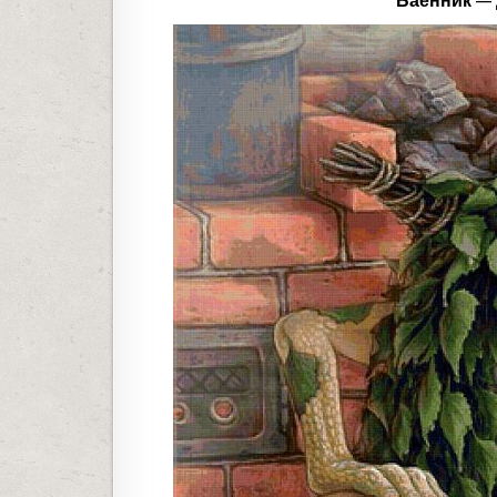
Баенник —