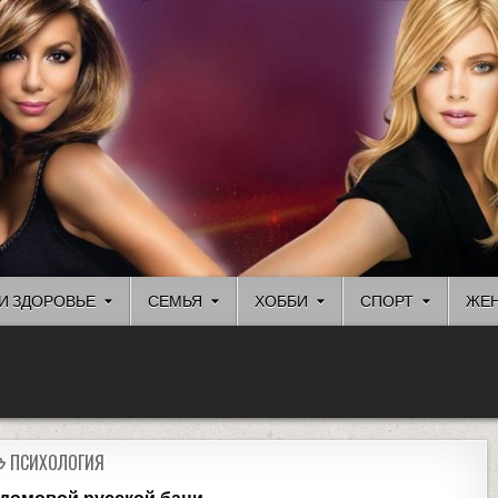
И ЗДОРОВЬЕ
СЕМЬЯ
ХОББИ
СПОРТ
ЖЕН
ПСИХОЛОГИЯ