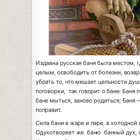
Издавна русская баня была местом, г
целым, освободить от болезни, возвр
убрать то, что мешает цельности душ
поговорки, так говорит о бане: Баня п
бане мыться, заново родиться; Баня —
поправит.
Сила бани в жаре и паре, в холодной 
Одухотворяет же баню банный дух, х