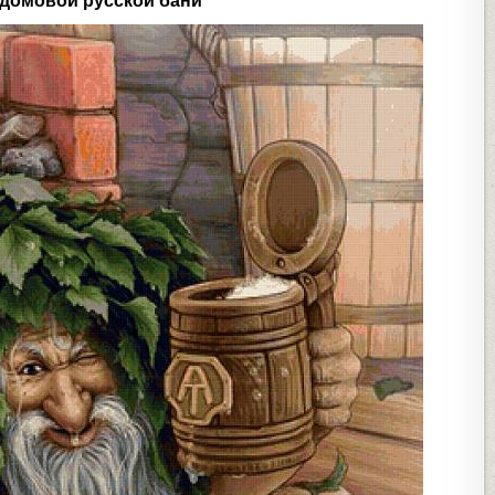
 домовой русской бани