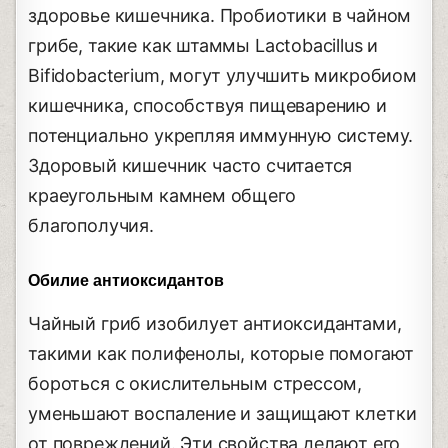
здоровье кишечника. Пробиотики в чайном
грибе, такие как штаммы Lactobacillus и
Bifidobacterium, могут улучшить микробиом
кишечника, способствуя пищеварению и
потенциально укрепляя иммунную систему.
Здоровый кишечник часто считается
краеугольным камнем общего
благополучия.
Обилие антиоксидантов
Чайный гриб изобилует антиоксидантами,
такими как полифенолы, которые помогают
бороться с окислительным стрессом,
уменьшают воспаление и защищают клетки
от повреждений. Эти свойства делают его