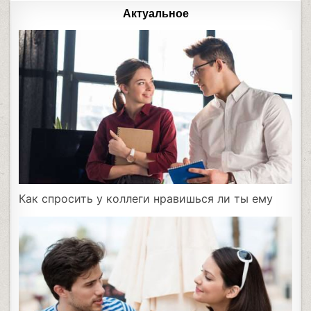
Актуальное
Как спросить у коллеги нравишься ли ты ему