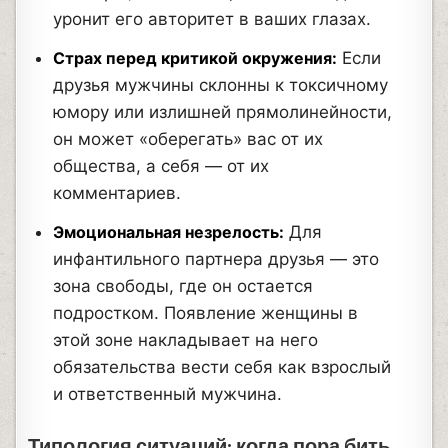
уронит его авторитет в ваших глазах.
Страх перед критикой окружения:
Если
друзья мужчины склонны к токсичному
юмору или излишней прямолинейности,
он может «оберегать» вас от их
общества, а себя — от их
комментариев.
Эмоциональная незрелость:
Для
инфантильного партнера друзья — это
зона свободы, где он остается
подростком. Появление женщины в
этой зоне накладывает на него
обязательства вести себя как взрослый
и ответственный мужчина.
Типология ситуаций: когда пора бить