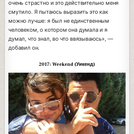
очень страстно и это действительно меня
смутило. Я пытаюсь выразить это как
можно лучше: я был не единственным
человеком, о котором она думала и я
думал, что знал, во что ввязываюсь», —
добавил он.
2017: Weekend (Уикенд)