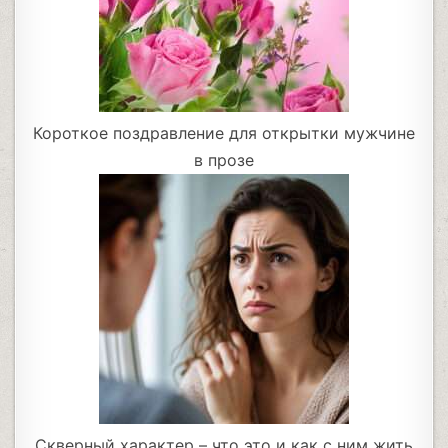
Короткое поздравление для открытки мужчине
в прозе
Скверный характер – что это и как с ним жить