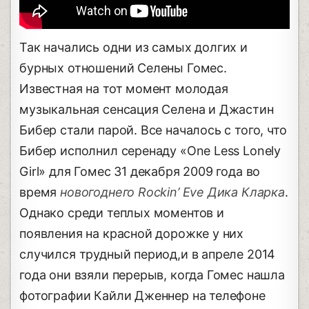
Так начались одни из самых долгих и
бурных отношений Селены Гомес.
Известная на тот момент молодая
музыкальная сенсация Селена и Джастин
Бибер стали парой. Все началось с того, что
Бибер исполнил серенаду «One Less Lonely
Girl» для Гомес 31 декабря 2009 года во
время
новогоднего Rockin’ Eve Дика Кларка
.
Однако среди теплых моментов и
появления на красной дорожке у них
случился трудный период,и в апреле 2014
года они взяли перерыв, когда Гомес нашла
фотографии Кайли Дженнер на телефоне