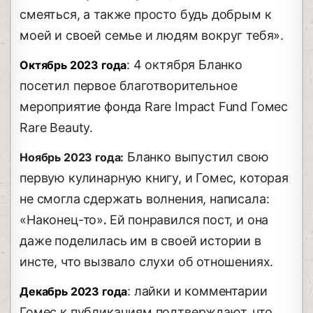
смеяться, а также просто будь добрым к
моей и своей семье и людям вокруг тебя».
: 4 октября Бланко
Октябрь 2023 года
посетил первое благотворительное
мероприятие фонда Rare Impact Fund Гомес
Rare Beauty.
Бланко выпустил свою
Ноябрь 2023 года:
первую кулинарную книгу, и Гомес, которая
не смогла сдержать волнения, написала:
«Наконец-то»
Ей понравился пост, и она
.
даже поделилась им в своей истории в
инсте, что вызвало слухи об отношениях.
: лайки и комментарии
Декабрь 2023 года
Гомес к публикациям подтверждают, что