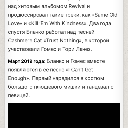
над хитовым альбомом Revival и
продюссировал такие треки, как «Same Old
Love» и «Kill ‘Em With Kindness». Два года
спустя Бланко работал над песней
Cashmere Cat «Trust Nothing», в которой
участвовали Гомес и Тори Ланез.
: Бланко и Гомес вместе
Март 2019 года
появляются в ее песне «I Can’t Get
Enough». Первый нарядился в костюм
большого плюшевого мишки и танцевал с
певицей.