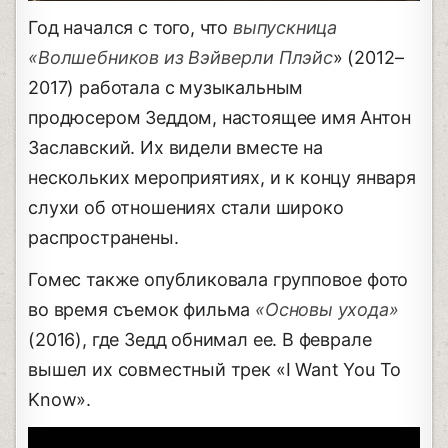
Год начался с того, что
выпускница
«Волшебников из Вэйверли Плэйс
» (2012–
2017) работала с музыкальным
продюсером Зеддом, настоящее имя Антон
Заславский. Их видели вместе на
нескольких мероприятиях, и к концу января
слухи об отношениях стали широко
распространены.
Гомес также опубликовала групповое фото
во время съемок фильма
«Основы ухода»
(2016), где Зедд обнимал ее. В феврале
вышел их совместный трек «I Want You To
Know».