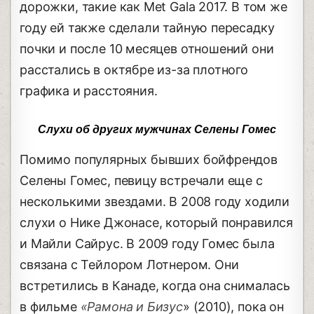
дорожки, такие как Met Gala 2017. В том же
году ей также сделали тайную пересадку
почки и после 10 месяцев отношений они
расстались в октябре из-за плотного
графика и расстояния.
Слухи об других мужчинах Селены Гомес
Помимо популярных бывших бойфрендов
Селены Гомес, певицу встречали еще с
несколькими звездами. В 2008 году ходили
слухи о Нике Джонасе, который понравился
и Майли Сайрус. В 2009 году Гомес была
связана с Тейлором Лотнером. Они
встретились в Канаде, когда она снималась
в фильме
«Рамона
и
Бизус
» (2010), пока он