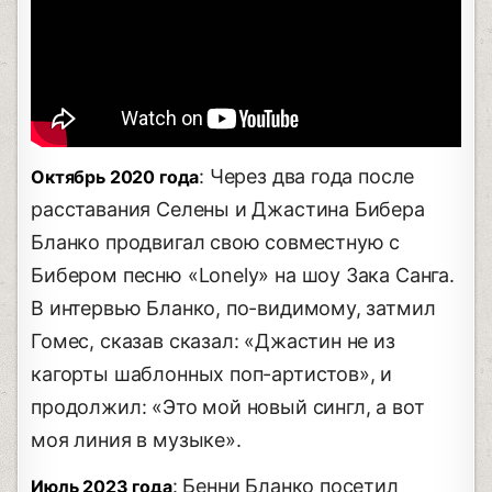
: Через два года после
Октябрь 2020 года
расставания Селены и Джастина Бибера
Бланко продвигал свою совместную с
Бибером песню «Lonely» на шоу Зака ​​Санга.
В интервью Бланко, по-видимому, затмил
Гомес, сказав сказал: «Джастин не из
кагорты шаблонных поп-артистов», и
продолжил: «Это мой новый сингл, а вот
моя линия в музыке».
: Бенни Бланко посетил
Июль 2023 года