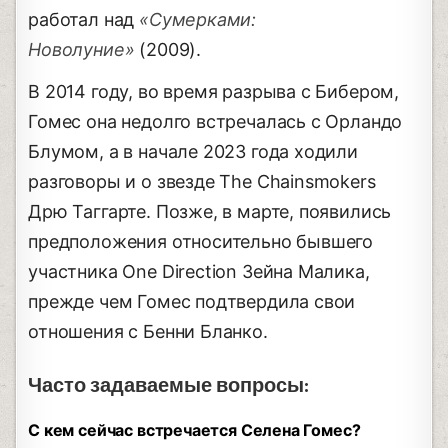
работал над
«Сумерками:
Новолуние»
(2009).
В 2014 году, во время разрыва с Бибером,
Гомес она недолго встречалась с Орландо
Блумом, а в начале 2023 года ходили
разговоры и о звезде The Chainsmokers
Дрю Таггарте. Позже, в марте, появились
предположения относительно бывшего
участника One Direction Зейна Малика,
прежде чем Гомес подтвердила свои
отношения с Бенни Бланко.
Часто задаваемые вопросы:
С кем сейчас встречается Селена Гомес?