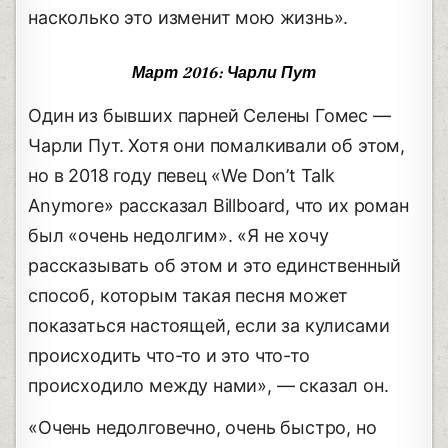
насколько это изменит мою жизнь».
Март 2016: Чарли Пут
Один из бывших парней Селены Гомес —
Чарли Пут. Хотя они помалкивали об этом,
но в 2018 году певец «We Don’t Talk
Anymore» рассказал Billboard, что их роман
был «очень недолгим». «Я не хочу
рассказывать об этом и это единственный
способ, которым такая песня может
показаться настоящей, если за кулисами
происходить что-то и это что-то
происходило между нами», — сказал он.
«Очень недолговечно, очень быстро, но