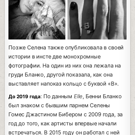
Позже Селена также опубликовала в своей
истории в инсте две монохромные
фотографии. На один из них она лежала на
груди Бланко, другой показала, как она
выставляет напоказ кольцо с буквой «B».
: По данным
Elle
, Бенни Бланко
До 2019 года
был знаком с бывшим парнем Селены
Гомес Джастином Бибером с 2009 года, за
год до того, как артисты впервые начали
встречаться. В 2015 году он работал с ней