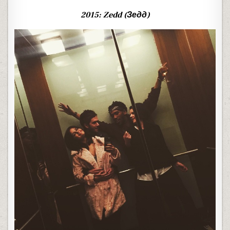
2015: Zedd (Зедд)