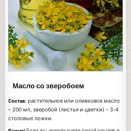
Масло со зверобоем
растительное или оливковое масло
Состав:
– 200 мл, зверобой (листья и цветки) – 3-4
столовые ложки.
Если вы используете такой рецепт в
Важно!