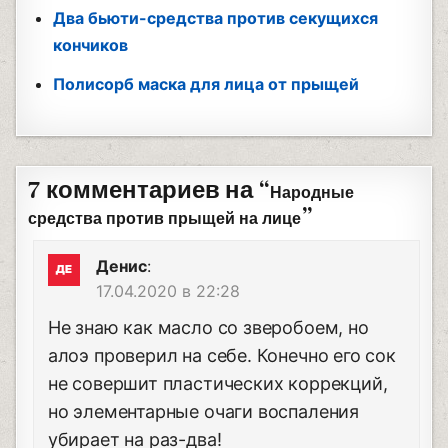
Два бьюти-средства против секущихся
кончиков
Полисорб маска для лица от прыщей
7 комментариев на “
Народные
”
средства против прыщей на лице
Денис
:
17.04.2020 в 22:28
Не знаю как масло со зверобоем, но
алоэ проверил на себе. Конечно его сок
не совершит пластических коррекций,
но элементарные очаги воспаления
убирает на раз-два!