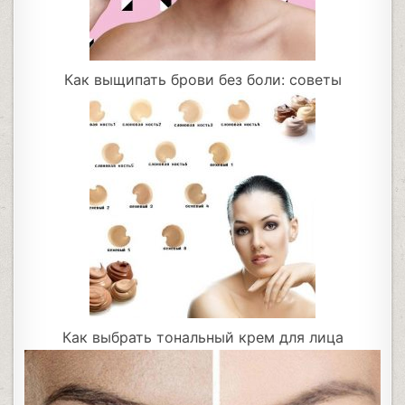
Как выщипать брови без боли: советы
Как выбрать тональный крем для лица