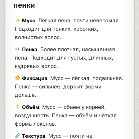
пенки
Мусс
. Лёгкая пена, почти невесомая.
Подходит для тонких, коротких,
волнистых волос.
Пенка
. Более плотная, насыщенная
пена. Подходит для густых, длинных,
кудрявых волос.
Фиксация
. Мусс — лёгкая, подвижная.
Пенка — сильнее, держит форму
дольше.
Объём
. Мусс — объём у корней,
воздушность. Пенка — объём и чёткая
форма локонов.
Текстура
. Мусс — почти не