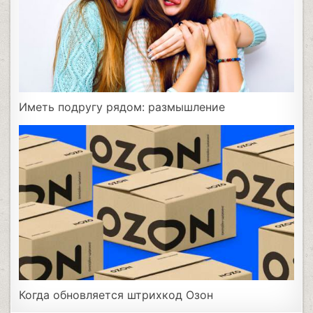
Иметь подругу рядом: размышление
Когда обновляется штрихкод Озон