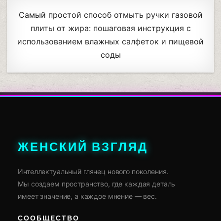
Самый простой способ отмыть ручки газовой
плиты от жира: пошаговая инструкция с
использованием влажных салфеток и пищевой
соды
ЖЕНСКИЙ ВЗГЛЯД
Интеллектуальный глянец нового поколения.
Мы создаем пространство, где каждая деталь
имеет значение, а каждое мнение — вес.
СООБЩЕСТВО