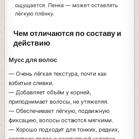
ощущается. Пенка — может оставлять
лёгкую плёнку.
Чем отличаются по составу и
действию
Мусс для волос
— Очень лёгкая текстура, почти как
взбитые сливки.
— Добавляет объём у корней,
приподнимает волосы, не утяжеляя.
— Обеспечивает лёгкую, подвижную
фиксацию, волосы остаются мягкими.
— Хорошо подходит для тонких, редких,
коротких волос и ежедневной укладки.