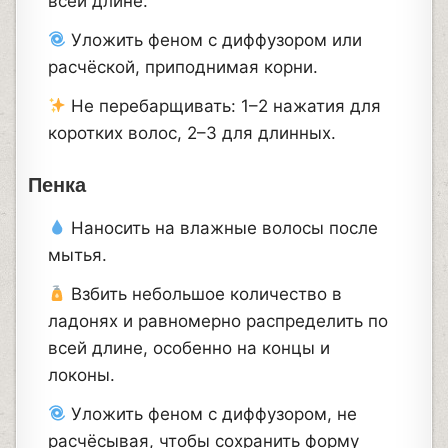
всей длине.
Уложить феном с диффузором или
расчёской, приподнимая корни.
Не перебарщивать: 1–2 нажатия для
коротких волос, 2–3 для длинных.
Пенка
Наносить на влажные волосы после
мытья.
Взбить небольшое количество в
ладонях и равномерно распределить по
всей длине, особенно на концы и
локоны.
Уложить феном с диффузором, не
расчёсывая, чтобы сохранить форму