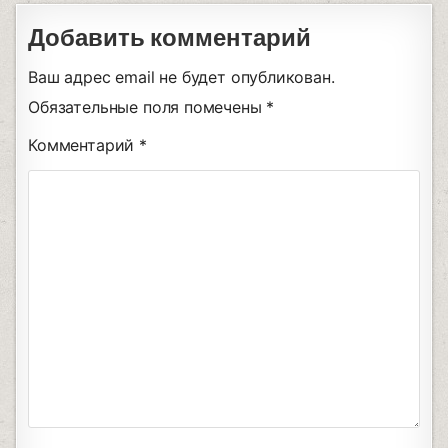
Добавить комментарий
Ваш адрес email не будет опубликован.
Обязательные поля помечены
*
Комментарий
*