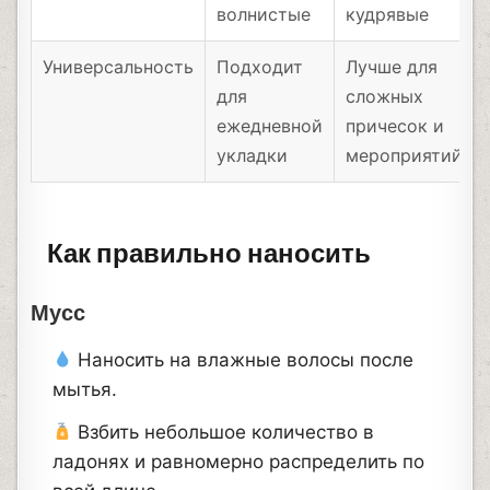
волнистые
кудрявые
Универсальность
Подходит
Лучше для
для
сложных
ежедневной
причесок и
укладки
мероприятий
Как правильно наносить
Мусс
Наносить на влажные волосы после
мытья.
Взбить небольшое количество в
ладонях и равномерно распределить по