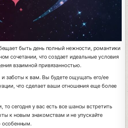
обещает быть день полный нежности, романтики
ном сочетании, что создает идеальные условия
ения взаимной привязанностью.
и заботы к вам. Вы будете ощущать его/ее
уации, что сделает ваши отношения еще более
, то сегодня у вас есть все шансы встретить
ыты к новым знакомствам и не упускайте
о особенным.