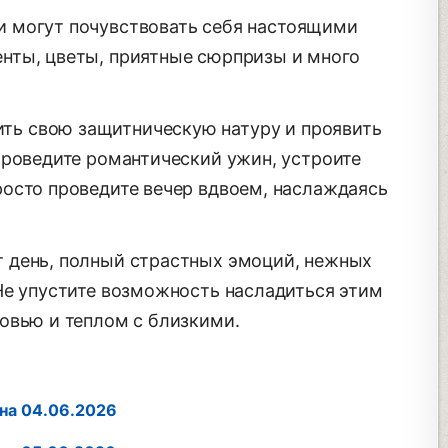
ни могут почувствовать себя настоящими
нты, цветы, приятные сюрпризы и много
ть свою защитническую натуру и проявить
Проведите романтический ужин, устроите
осто проведите вечер вдвоем, наслаждаясь
т день, полный страстных эмоций, нежных
Не упустите возможность насладиться этим
овью и теплом с близкими.
на 04.06.2026