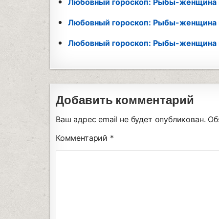
Любовный гороскоп: Рыбы-женщина 
Любовный гороскоп: Рыбы-женщина 
Любовный гороскоп: Рыбы-женщина 
Добавить комментарий
Ваш адрес email не будет опубликован.
Об
Комментарий
*