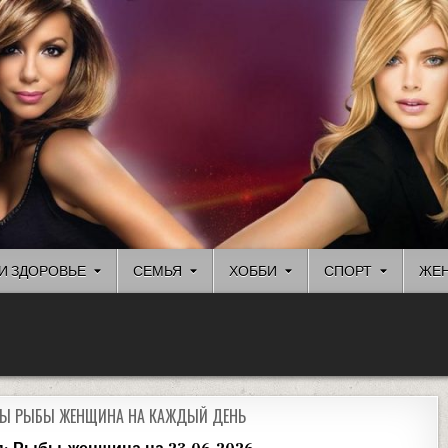
И ЗДОРОВЬЕ
СЕМЬЯ
ХОББИ
СПОРТ
ЖЕН
ПЫ РЫБЫ ЖЕНЩИНА НА КАЖДЫЙ ДЕНЬ