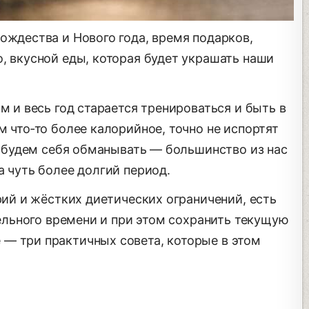
ождества и Нового года, время подарков,
, вкусной еды, которая будет украшать наши
м и весь год старается тренироваться и быть в
м что‑то более калорийное, точно не испортят
не будем себя обманывать — большинство из нас
а чуть более долгий период.
орий и жёстких диетических ограничений, есть
ительного времени и при этом сохранить текущую
— три практичных совета, которые в этом