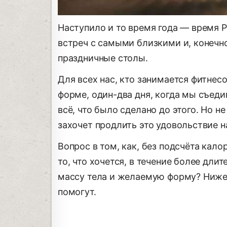
Наступило и то время года — время Р
встреч с самыми близкими и, конечно
праздничные столы.
Для всех нас, кто занимается фитнесо
форме, один-два дня, когда мы съеди
всё, что было сделано до этого. Но 
захочет продлить это удовольствие н
Вопрос в том, как, без подсчёта кал
то, что хочется, в течение более дл
массу тела и желаемую форму? Ниже 
помогут.