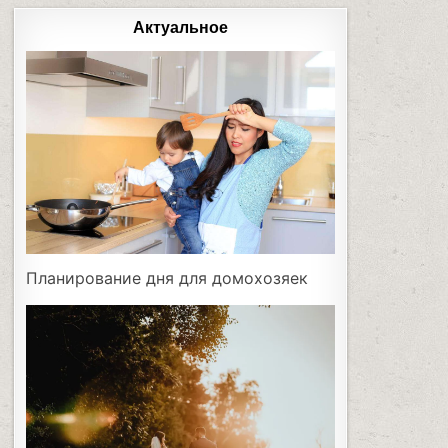
Актуальное
Планирование дня для домохозяек