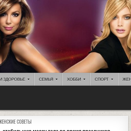
И ЗДОРОВЬЕ
СЕМЬЯ
ХОББИ
СПОРТ
ЖЕН
ЖЕНСКИЕ СОВЕТЫ