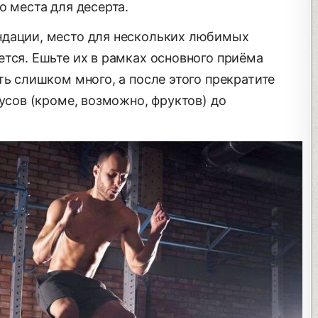
о места для десерта.
ндации, место для нескольких любимых
тся. Ешьте их в рамках основного приёма
ть слишком много, а после этого прекратите
кусов (кроме, возможно, фруктов) до