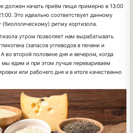
ек должен начать приём пищи примерно в 13:00
21:00. Это идеально соответствует данному
 (биологическому) ритму кортизола.
тизола утром позволяет нам вырабатывать
ликогена (запасов углеводов в печени и
 А во второй половине дня и вечером, когда
, мы едим и при этом лучше перевариваем
ровки или рабочего дня и в итоге качественно