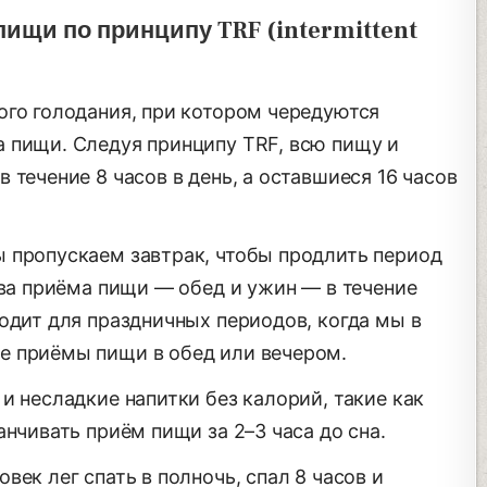
пищи по принципу TRF (intermittent
ого голодания, при котором чередуются
 пищи. Следуя принципу TRF, всю пищу и
 течение 8 часов в день, а оставшиеся 16 часов
 пропускаем завтрак, чтобы продлить период
два приёма пищи — обед и ужин — в течение
одит для праздничных периодов, когда мы в
е приёмы пищи в обед или вечером.
и несладкие напитки без калорий, такие как
анчивать приём пищи за 2–3 часа до сна.
век лег спать в полночь, спал 8 часов и