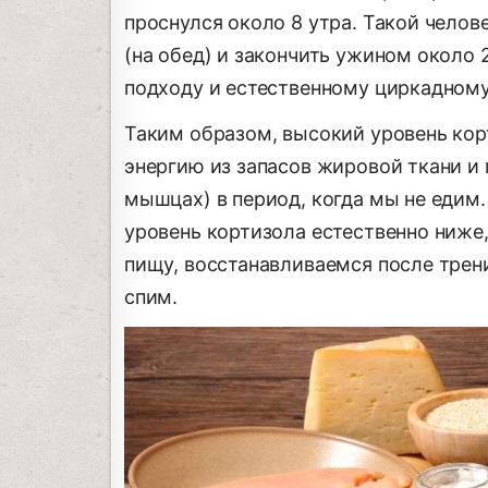
проснулся около 8 утра. Такой челов
(на обед) и закончить ужином около 
подходу и естественному циркадному
Таким образом, высокий уровень кор
энергию из запасов жировой ткани и г
мышцах) в период, когда мы не едим.
уровень кортизола естественно ниже
пищу, восстанавливаемся после трени
спим.