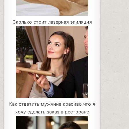
Сколько стоит лазерная эпиляция
Как ответить мужчине красиво что я
хочу сделать заказ в ресторане