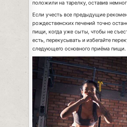
положили на тарелку, оставив немног
Если учесть все предыдущие рекоме
рождественских печений точно остане
пищи, когда уже сыты, чтобы не съес
есть, перекусывать и избегайте пере
следующего основного приёма пищи.