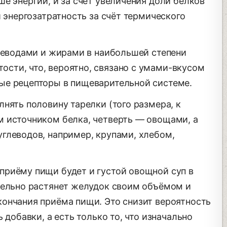
е энергии, и за счёт увеличения доли белков
и энергозатратность за счёт термического
глеводами и жирами в наибольшей степени
сти, что, вероятно, связано с умами-вкусом
ые рецепторы в пищеварительной системе.
нять половину тарелки (того размера, к
 источником белка, четверть — овощами, а
глеводов, например, крупами, хлебом,
риёму пищи будет и густой овощной суп в
тельно растянет желудок своим объёмом и
ончания приёма пищи. Это снизит вероятность
 добавки, а есть только то, что изначально