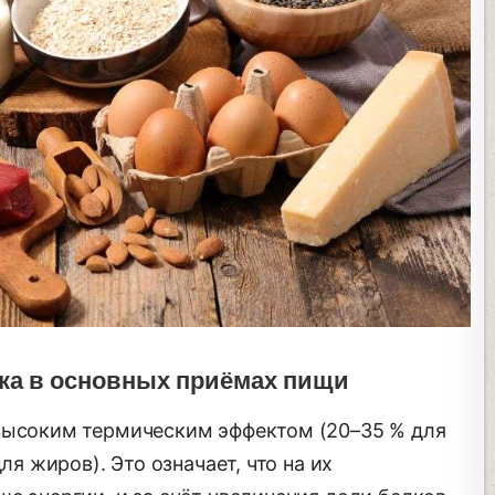
лка в основных приёмах пищи
 высоким термическим эффектом (20–35 % для
ля жиров). Это означает, что на их