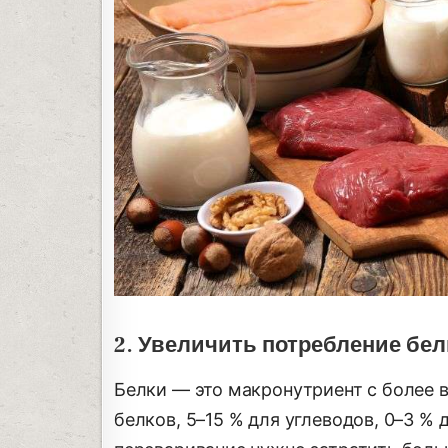
2. Увеличить потребление бе
Белки — это макронутриент с более
белков, 5–15 % для углеводов, 0–3 % д