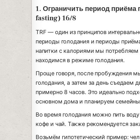
1. Ограничить период приёма 
fasting) 16/8
TRF — один из принципов интервальн
периоды голодания и периоды приёма
напитки с калориями мы потребляем в
находимся в режиме голодания.
Проще говоря, после пробуждения мы
голодания, а затем за день съедаем 
примерно 8 часов. Это идеально подх
основном дома и планируем семейны
Во время голодания можно пить воду 
кофе и чай. Также рекомендуется зак
Возьмём гипотетический пример: чело