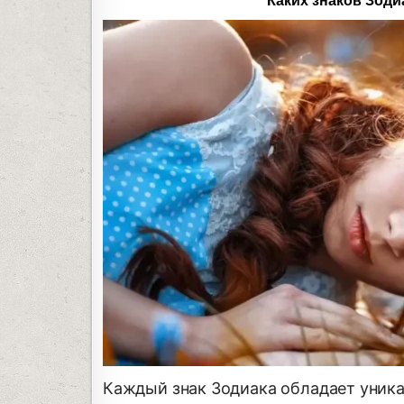
Каких знаков Зод
Каждый знак Зодиака обладает уник