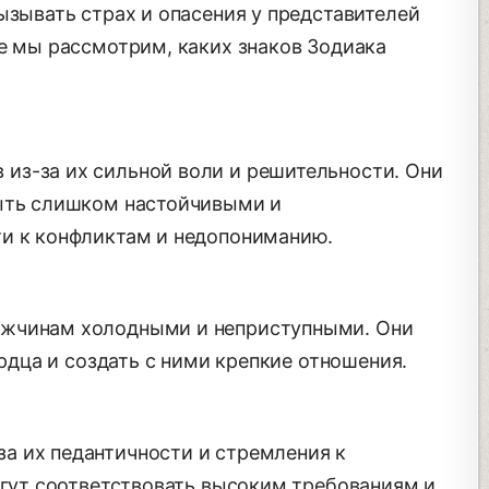
ызывать страх и опасения у представителей
ье мы рассмотрим, каких знаков Зодиака
из-за их сильной воли и решительности. Они
быть слишком настойчивыми и
ти к конфликтам и недопониманию.
ужчинам холодными и неприступными. Они
ердца и создать с ними крепкие отношения.
а их педантичности и стремления к
огут соответствовать высоким требованиям и