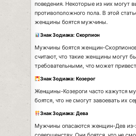
поведения. Некоторые из них могут в
противоположного пола. В этой стат
женщины боятся мужчины.
Знак Зодиака: Скорпион
Мужчины боятся женщин-Скорпионов 
считают, что такие женщины могут 
требовательными, что может привес
Знак Зодиака: Козерог
Женщины-Козероги часто кажутся м
боятся, что не смогут завоевать их с
Знак Зодиака: Дева
Мужчины опасаются женщин-Дев из-з
совершенству. Они боятся, что не см