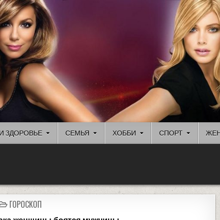
И ЗДОРОВЬЕ
СЕМЬЯ
ХОББИ
СПОРТ
ЖЕН
ГОРОСКОП