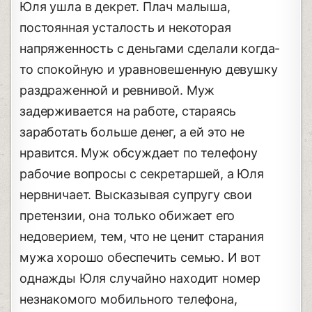
Юля ушла в декрет. Плач малыша,
постоянная усталость и некоторая
напряженность с деньгами сделали когда-
то спокойную и уравновешенную девушку
раздраженной и ревнивой. Муж
задерживается на работе, стараясь
заработать больше денег, а ей это не
нравится. Муж обсуждает по телефону
рабочие вопросы с секретаршей, а Юля
нервничает. Высказывая супругу свои
претензии, она только обижает его
недоверием, тем, что не ценит старания
мужа хорошо обеспечить семью. И вот
однажды Юля случайно находит номер
незнакомого мобильного телефона,