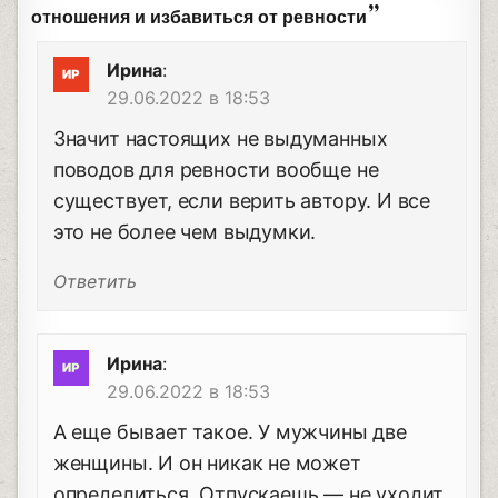
”
отношения и избавиться от ревности
Ирина
:
29.06.2022 в 18:53
Значит настоящих не выдуманных
поводов для ревности вообще не
существует, если верить автору. И все
это не более чем выдумки.
Ответить
Ирина
:
29.06.2022 в 18:53
А еще бывает такое. У мужчины две
женщины. И он никак не может
определиться. Отпускаешь — не уходит,