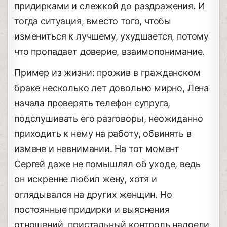
придирками и слежкой до раздражения. И
тогда ситуация, вместо того, чтобы
измениться к лучшему, ухудшается, потому
что пропадает доверие, взаимопонимание.
Пример из жизни: прожив в гражданском
браке несколько лет довольно мирно, Лена
начала проверять телефон супруга,
подслушивать его разговоры, неожиданно
приходить к нему на работу, обвинять в
измене и невнимании. На тот момент
Сергей даже не помышлял об уходе, ведь
он искренне любил жену, хотя и
оглядывался на других женщин. Но
постоянные придирки и выяснения
отношений, пристальный контроль надоели