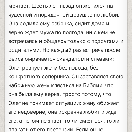
мечтает. Шесть лет назад он женился на
чудесной и порядочной девушке по любви.
Она родила ему ребенка, сидит дома и
верно ждет мужа по полгода, ни с кем не
встречаясь и общаясь только с подругами и
родителями. Но каждый раз встреча после
рейса омрачается скандалом и слезами:
Олег ревнует жену без повода, без
конкретного соперника. Он заставляет свою
набожную жену клясться на Библии, что
она была ему верна, просто потому, что
Олег не понимает ситуации: жену обижает
его недоверие, она искренне любит и ждет
его, а потом не знает, то ли смеяться, то ли
плакать от его претензий. Если он не