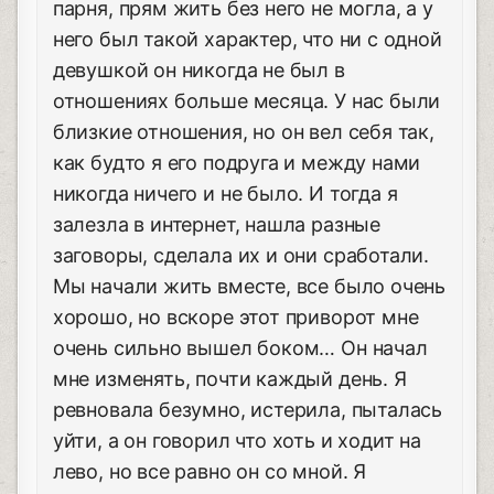
парня, прям жить без него не могла, а у
него был такой характер, что ни с одной
девушкой он никогда не был в
отношениях больше месяца. У нас были
близкие отношения, но он вел себя так,
как будто я его подруга и между нами
никогда ничего и не было. И тогда я
залезла в интернет, нашла разные
заговоры, сделала их и они сработали.
Мы начали жить вместе, все было очень
хорошо, но вскоре этот приворот мне
очень сильно вышел боком… Он начал
мне изменять, почти каждый день. Я
ревновала безумно, истерила, пыталась
уйти, а он говорил что хоть и ходит на
лево, но все равно он со мной. Я