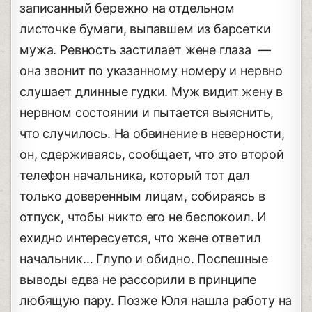
записанный бережно на отдельном
листочке бумаги, выпавшем из барсетки
мужа. Ревность застилает жене глаза —
она звонит по указанному номеру и нервно
слушает длинные гудки. Муж видит жену в
нервном состоянии и пытается выяснить,
что случилось. На обвинение в неверности,
он, сдерживаясь, сообщает, что это второй
телефон начальника, который тот дал
только доверенным лицам, собираясь в
отпуск, чтобы никто его не беспокоил. И
ехидно интересуется, что жене ответил
начальник… Глупо и обидно. Поспешные
выводы едва не рассорили в принципе
любящую пару. Позже Юля нашла работу на