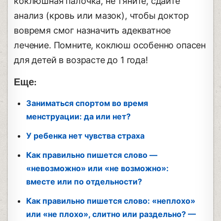
коклюшная палочка, не тяните, сдайте
анализ (кровь или мазок), чтобы доктор
вовремя смог назначить адекватное
лечение. Помните, коклюш особенно опасен
для детей в возрасте до 1 года!
Еще:
Заниматься спортом во время
менструации: да или нет?
У ребенка нет чувства страха
Как правильно пишется слово —
«невозможно» или «не возможно»:
вместе или по отдельности?
Как правильно пишется слово: «неплохо»
или «не плохо», слитно или раздельно? —