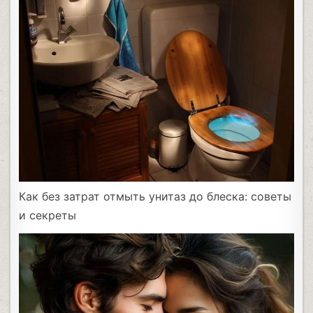
Как без затрат отмыть унитаз до блеска: советы
и секреты