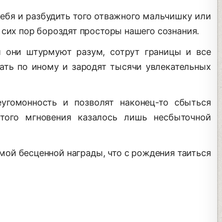
себя и разбудить того отважного мальчишку или
 сих пор бороздят просторы нашего сознания.
ай они штурмуют разум, сотрут границы и все
мать по иному и зародят тысячи увлекательных
угомонность и позволят наконец-то сбыться
того мгновения казалось лишь несбыточной
мой бесценной награды, что с рождения таиться