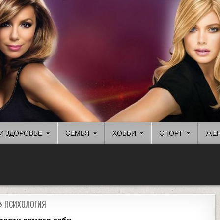
И ЗДОРОВЬЕ
СЕМЬЯ
ХОББИ
СПОРТ
ЖЕН
ПСИХОЛОГИЯ