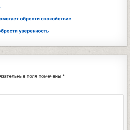
…
помогает обрести спокойствие
 обрести уверенность
язательные поля помечены
*