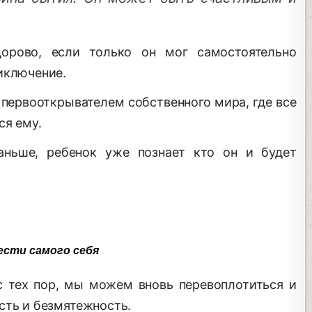
рово, если только он мог самостоятельно
иключение.
 первооткрывателем собственного мира, где все
ся ему.
ньше, ребенок уже познает кто он и будет
.
ести самого себя
с тех пор, мы можем вновь перевоплотиться и
сть и безмятежность.