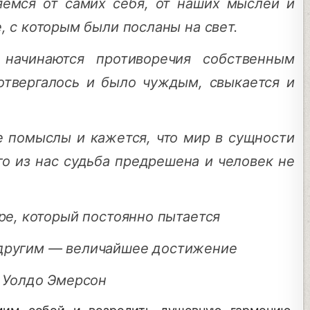
емся от самих себя, от наших мыслей и
 с которым были посланы на свет.
начинаются противоречия собственным
 отвергалось и было чуждым, свыкается и
 помыслы и кажется, что мир в сущности
го из нас судьба предрешена и человек не
ре,
который постоянно пытается
другим — величайшее достижение
 Уолдо Эмерсон