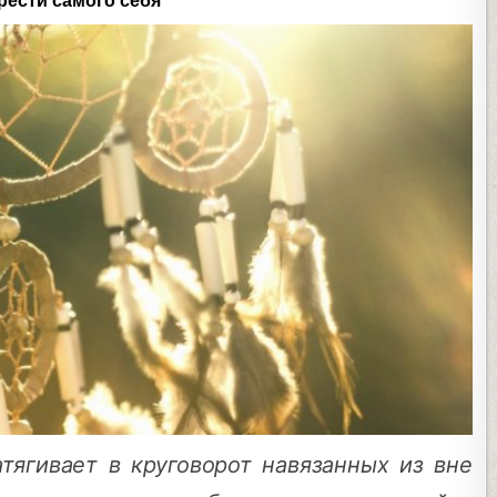
рести самого себя
тягивает в круговорот навязанных из вне