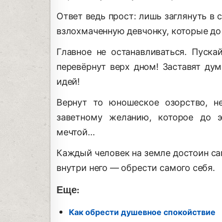
Ответ ведь прост: лишь заглянуть в 
взлохмаченную девчонку, которые до
Главное не останавливаться. Пуск
перевёрнут верх дном! Заставят ду
идей!
Вернут то юношеское озорство, не
заветному желанию, которое до э
мечтой…
Каждый человек на земле достоин са
внутри него — обрести самого себя.
Еще:
Как обрести душевное спокойствие