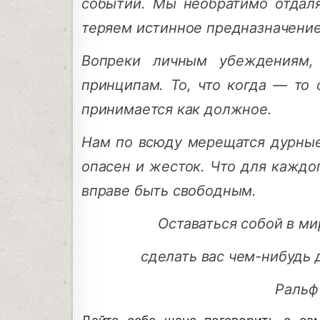
событий. Мы необратимо отдаля
теряем истинное предназначение,
Вопреки личным убеждениям, 
принципам. То, что когда — то
принимается как должное.
Нам по всюду мерещатся дурные
опасен и жесток. Что для каждо
вправе быть свободным.
Оставаться собой в ми
сделать вас
чем-нибудь 
Ральф