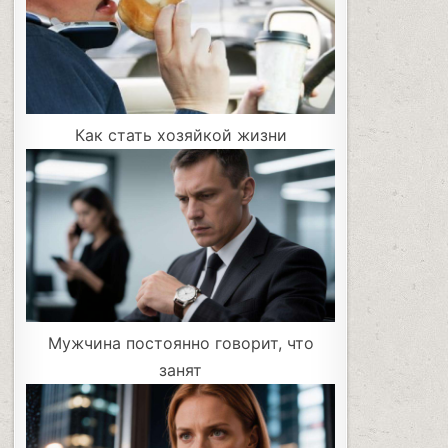
Как стать хозяйкой жизни
Мужчина постоянно говорит, что
занят