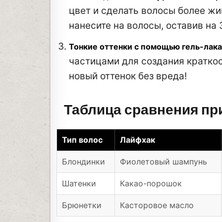
цвет и сделать волосы более жи
нанесите на волосы, оставив на 
Тонкие оттенки с помощью гель-лака
частицами для создания кратко
новый оттенок без вреда!
Таблица сравнения п
Тип волос
Лайфхак
Блондинки
Фиолетовый шампунь
Шатенки
Какао-порошок
Брюнетки
Касторовое масло