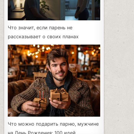
Что значит, если парень не
рассказывает о своих планах
Что можно подарить парню, мужчине
на День Рождения: 100 идей