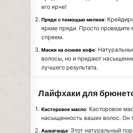
его ярче!
: Крейдир
Пряди с помощью мелков
яркие пряди. Просто проведите 
спреем.
: Натуральны
Маски на основе кофе
волосы, но и придают насыщенны
лучшего результата.
Лайфхаки для брюнет
: Касторовое ма
Касторовое масло
насыщенность ваших волос. Он 
: Этот натуральный по
Ашваганда