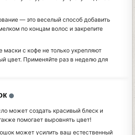
ование — это веселый способ добавить
мелком по концам волос и закрепите
е маски с кофе не только укрепляют
й цвет. Применяйте раз в неделю для
ок
сло может создать красивый блеск и
также помогает выровнять цвет!
рошок может усилить ваш естественный