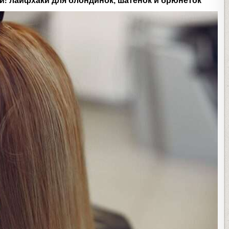
ки: лайфхаки для блондинок, шатенок и брюнеток