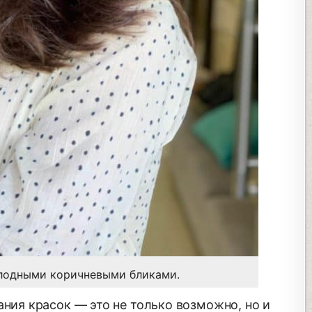
лодными коричневыми бликами.
ния красок — это не только возможно, но и