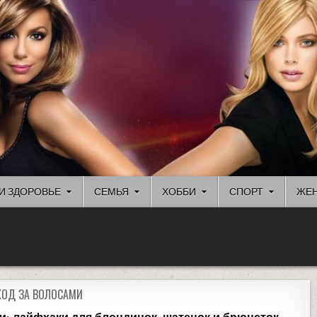
И ЗДОРОВЬЕ
СЕМЬЯ
ХОББИ
СПОРТ
ЖЕН
ХОД ЗА ВОЛОСАМИ