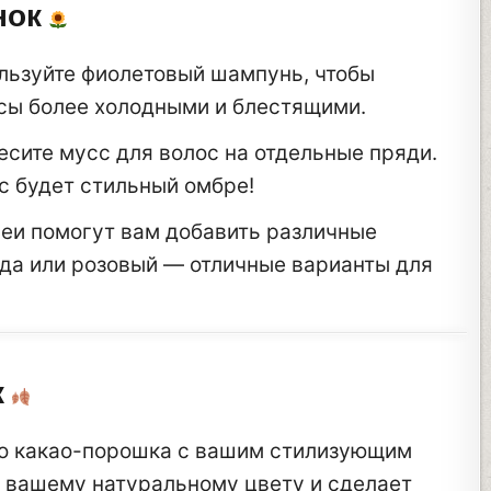
нок
ользуйте фиолетовый шампунь, чтобы
осы более холодными и блестящими.
несите мусс для волос на отдельные пряди.
с будет стильный омбре!
реи помогут вам добавить различные
нда или розовый — отличные варианты для
к
го какао-порошка с вашим стилизующим
ы вашему натуральному цвету и сделает